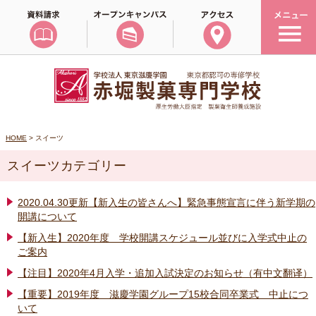
HOME
> スイーツ
スイーツカテゴリー
2020.04.30更新【新入生の皆さんへ】緊急事態宣言に伴う新学期の
開講について
【新入生】2020年度 学校開講スケジュール並びに入学式中止の
ご案内
【注目】2020年4月入学・追加入試決定のお知らせ（有中文翻译）
【重要】2019年度 滋慶学園グループ15校合同卒業式 中止につ
いて