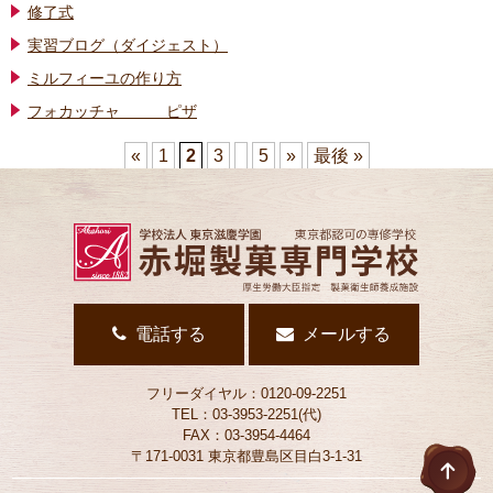
修了式
実習ブログ（ダイジェスト）
ミルフィーユの作り方
フォカッチャ ピザ
«
1
2
3
5
»
最後 »
電話する
メールする
フリーダイヤル：0120-09-2251
TEL：03-3953-2251(代)
FAX：03-3954-4464
〒171-0031 東京都豊島区目白3-1-31