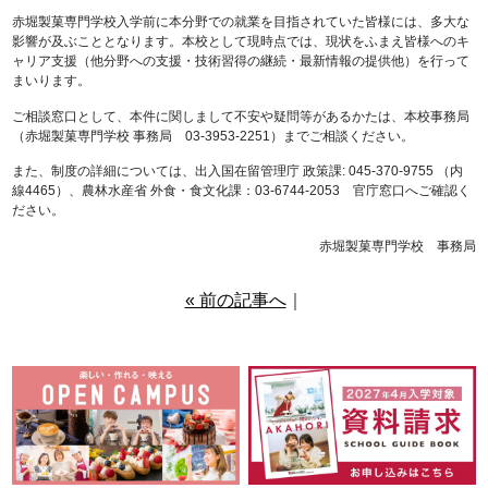
赤堀製菓専門学校入学前に本分野での就業を目指されていた皆様には、多大な
影響が及ぶこととなります。本校として現時点では、現状をふまえ皆様へのキ
ャリア支援（他分野への支援・技術習得の継続・最新情報の提供他）を行って
まいります。
ご相談窓口として、本件に関しまして不安や疑問等があるかたは、本校事務局
（赤堀製菓専門学校 事務局 03-3953-2251）までご相談ください。
また、制度の詳細については、出入国在留管理庁 政策課: 045-370-9755 （内
線4465）、農林水産省 外食・食文化課：03-6744-2053 官庁窓口へご確認く
ださい。
赤堀製菓専門学校 事務局
« 前の記事へ
｜