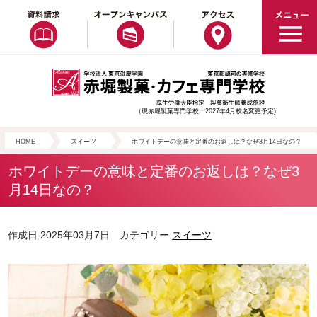
（現赤堀製菓専門学校・2027年4月校名変更予定)
HOME
スイーツ
ホワイトデーの意味と定番のお返しは？なぜ3月14日なの？
ホワイトデーの意味と定番のお返しは？なぜ3
月14日なの？
作成日:2025年03月7日 カテゴリー:
スイーツ