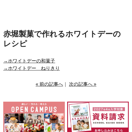
赤堀製菓で作れるホワイトデーの
レシピ
→ホワイトデーの和菓子
→ホワイトデー ねりきり
« 前の記事へ
｜
次の記事へ »