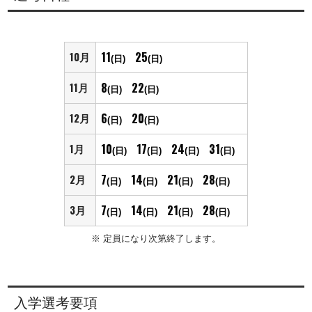
11
25
10
月
(日)
(日)
8
22
11
月
(日)
(日)
6
20
12
月
(日)
(日)
10
17
24
31
1
月
(日)
(日)
(日)
(日)
7
14
21
28
2
月
(日)
(日)
(日)
(日)
7
14
21
28
3
月
(日)
(日)
(日)
(日)
定員になり次第終了します。
入学選考要項