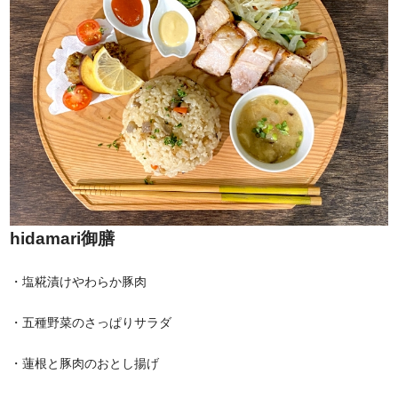
hidamari御膳
・塩糀漬けやわらか豚肉
・五種野菜のさっぱりサラダ
・蓮根と豚肉のおとし揚げ