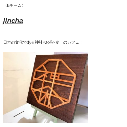
〈Bチーム〉
jincha
日本の文化である神社×お茶×食 のカフェ！！