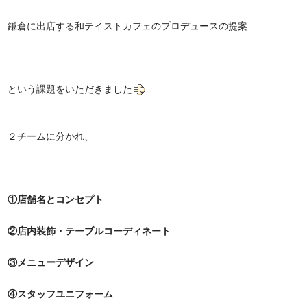
鎌倉に出店する和テイストカフェのプロデュースの提案
という課題をいただきました
２チームに分かれ、
①店舗名とコンセプト
②店内装飾・テーブルコーディネート
③メニューデザイン
④スタッフユニフォーム