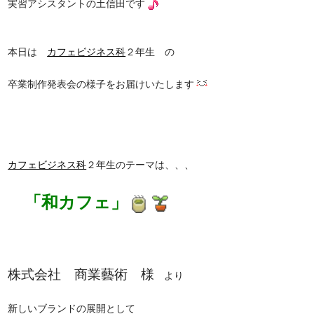
実習アシスタントの土信田です
本日は
カフェビジネス科
２年生 の
卒業制作発表会の様子をお届けいたします
カフェビジネス科
２年生のテーマは、、、
「和カフェ」
株式会社 商業藝術 様
より
新しいブランドの展開として