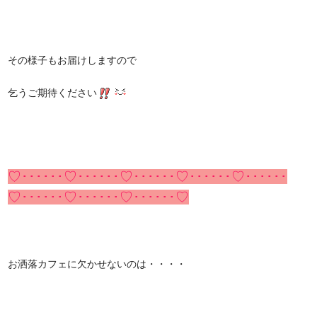
その様子もお届けしますので
乞うご期待ください
♡･･････♡･･････♡･･････♡･･････♡･･････
♡･･････♡･･････♡･･････♡
お洒落カフェに欠かせないのは・・・・