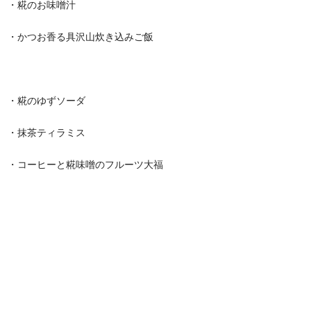
・糀のお味噌汁
・かつお香る具沢山炊き込みご飯
・糀のゆずソーダ
・抹茶ティラミス
・コーヒーと糀味噌のフルーツ大福