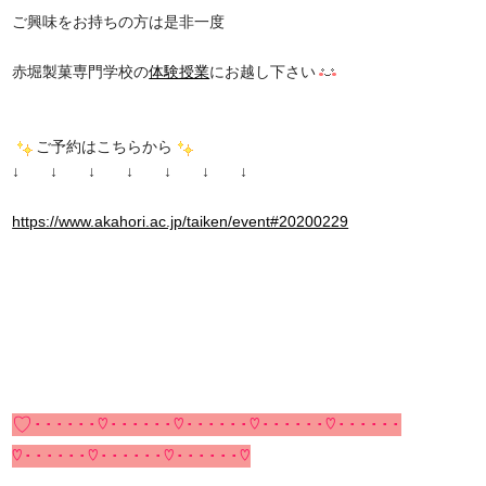
ご興味をお持ちの方は是非一度
赤堀製菓専門学校の
体験授業
にお越し下さい
ご予約はこちらから
↓ ↓ ↓ ↓ ↓ ↓ ↓
https://www.akahori.ac.jp/taiken/event#20200229
♡･･････♡･･････♡･･････♡･･････♡･･････
♡･･････♡･･････♡･･････♡