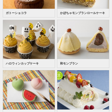
ガトーショコラ
かぼちゃモンブランロールケーキ
ハロウィンカップケーキ
和モンブラン