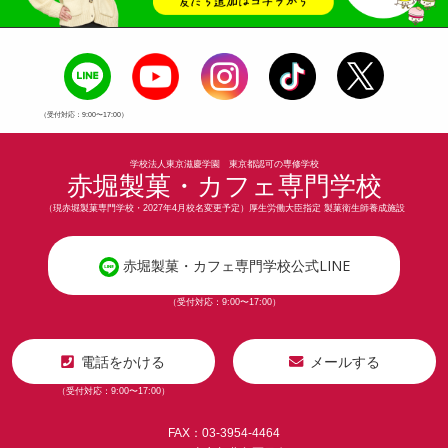
（受付対応：9:00〜17:00）
学校法人東京滋慶学園 東京都認可の専修学校
赤堀製菓・カフェ専門学校
（現赤堀製菓専門学校・2027年4月校名変更予定）厚生労働大臣指定 製菓衛生師養成施設
赤堀製菓・カフェ専門学校公式LINE
（受付対応：9:00〜17:00）
電話をかける
メールする
（受付対応：9:00〜17:00）
FAX：03-3954-4464