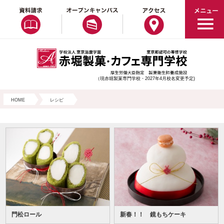
（現赤堀製菓専門学校・2027年4月校名変更予定)
HOME
レシピ
門松ロール
新春！！ 鏡もちケーキ