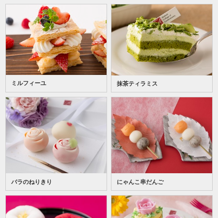
ミルフィーユ
抹茶ティラミス
バラのねりきり
にゃんこ串だんご