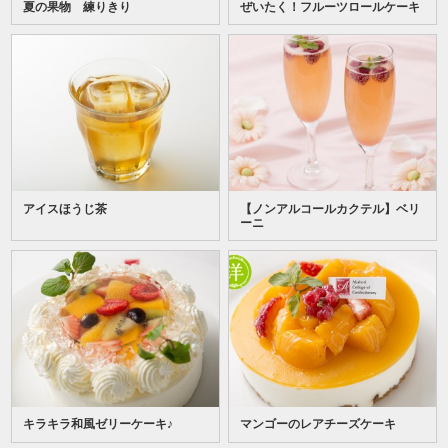
夏の果物 練りきり
ぜいたく！フルーツロールケーキ
アイスほうじ茶
【ノンアルコールカクテル】ベリ
ーニ
キラキラ和風ゼリーケーキ♪
マンゴーのレアチーズケーキ