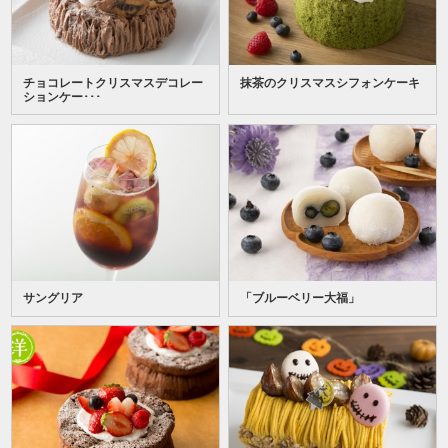
チョコレートクリスマスデコレー
抹茶のクリスマスシフォンケーキ
ションケー･･･
サングリア
「ブルーベリー大福」