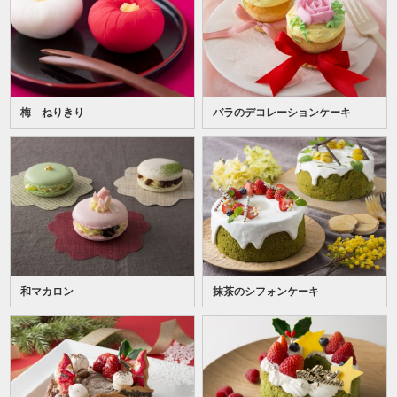
梅 ねりきり
バラのデコレーションケーキ
和マカロン
抹茶のシフォンケーキ