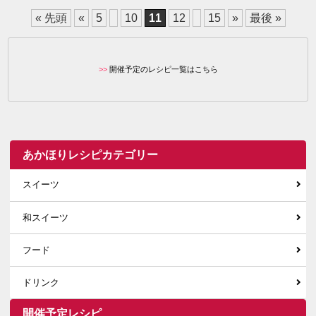
« 先頭
«
5
10
11
12
15
»
最後 »
開催予定のレシピ一覧はこちら
あかほりレシピカテゴリー
スイーツ
和スイーツ
フード
ドリンク
開催予定レシピ