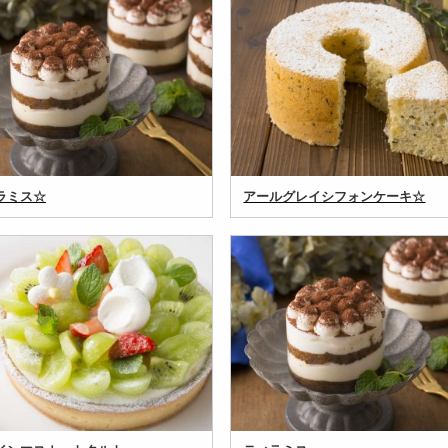
ラミス☆
アールグレイシフォンケーキ☆