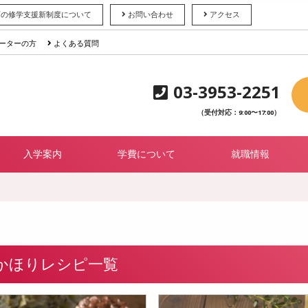
育の修学支援新制度について
お問い合わせ
アクセス
ーターの方
よくある質問
03-3953-2251
（受付対応：9:00〜17:00）
入学案内
学費について
就職情報
かほりレシピ一覧