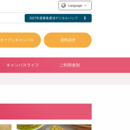
Language
2027年度募集要項デジタルパンフ
オープンキャンパス
資料請求
キャンパスライフ
ご利用者別