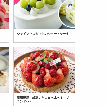
シャインマスカットのショートケーキ
新宿高野 厳選いちご食べ比べ！ ブ
ランド･･･