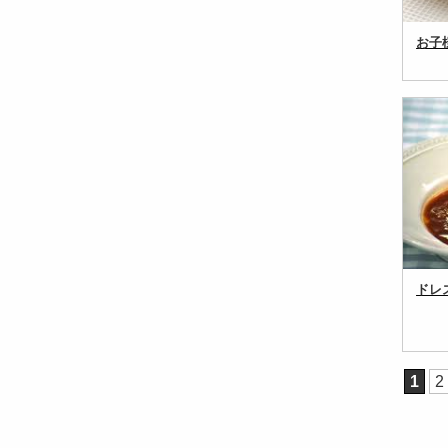
お子
ドレ
1
2