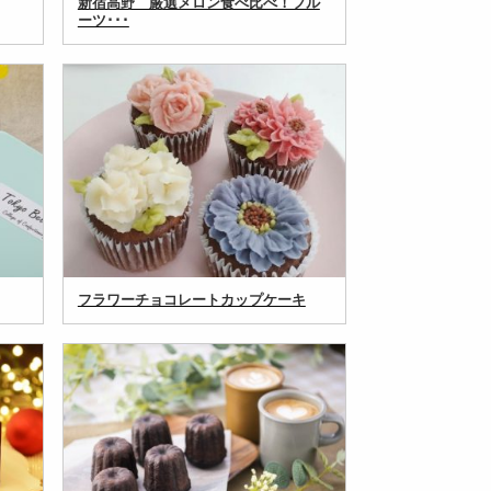
新宿高野 厳選メロン食べ比べ！フル
ーツ･･･
フラワーチョコレートカップケーキ