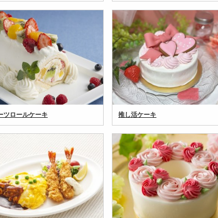
ーツロールケーキ
推し活ケーキ