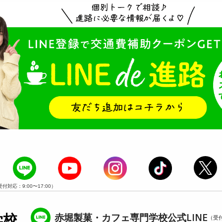
受付対応：9:00〜17:00）
赤堀製菓・カフェ専門学校公式LINE
学校
（受付