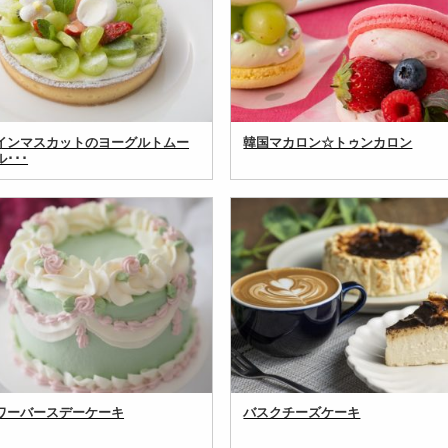
インマスカットのヨーグルトムー
韓国マカロン☆トゥンカロン
･･･
ワーバースデーケーキ
バスクチーズケーキ