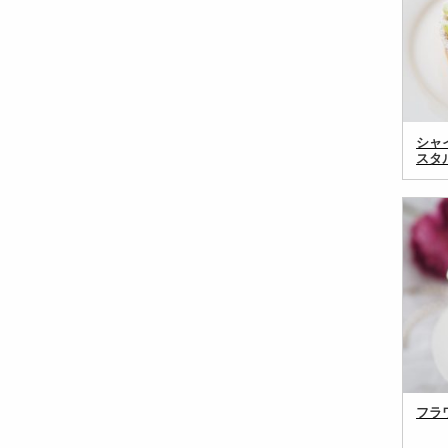
シャ
スタル
フラ