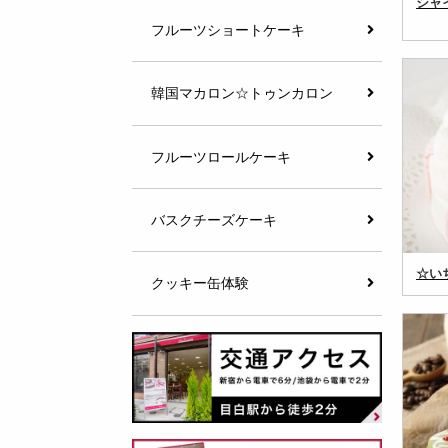
シャ
フルーツショートケーキ
韓国マカロン☆トゥンカロン
フルーツロールケーキ
バスクチーズケーキ
☆い
クッキー缶体験