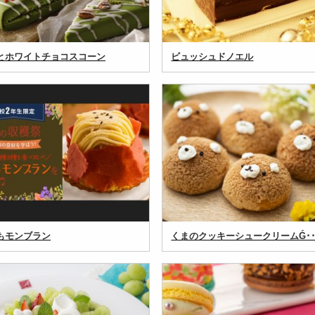
とホワイトチョコスコーン
ビュッシュドノエル
もモンブラン
くまのクッキーシュークリームǴ･･