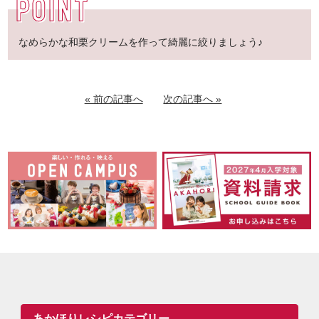
なめらかな和栗クリームを作って綺麗に絞りましょう♪
« 前の記事へ
次の記事へ »
あかほりレシピカテゴリー