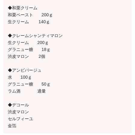
◆和栗クリーム
和栗ペースト 200ｇ
生クリーム 140ｇ
◆クレームシャンティマロン
生クリーム 200ｇ
グラニュー糖 18ｇ
渋皮マロン 2個
◆アンビバージュ
水 100ｇ
グラニュー糖 50ｇ
ラム酒 適量
◆デコール
渋皮マロン
セルフィーユ
金箔