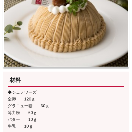
材料
◆ジェノワーズ
全卵 120ｇ
グラニュー糖 60ｇ
薄力粉 60ｇ
バター 10ｇ
牛乳 10ｇ