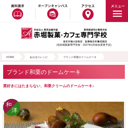
（現赤堀製菓専門学校・2027年4月校名変更予定)
HOME
あかほりレシピ
ブランド和栗のドームケーキ
ブランド和栗のドームケーキ
栗好きにはたまらない、和栗クリームのドームケーキ♪