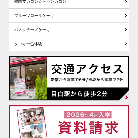
韓国マカロン☆トゥンカロン
フルーツロールケーキ
バスクチーズケーキ
クッキー缶体験