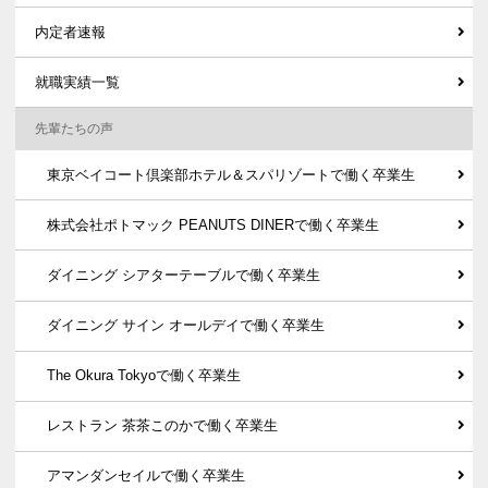
内定者速報
就職実績一覧
先輩たちの声
東京ベイコート倶楽部ホテル＆スパリゾートで働く卒業生
株式会社ポトマック PEANUTS DINERで働く卒業生
ダイニング シアターテーブルで働く卒業生
ダイニング サイン オールデイで働く卒業生
The Okura Tokyoで働く卒業生
レストラン 茶茶このかで働く卒業生
アマンダンセイルで働く卒業生