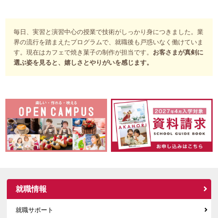
毎日、実習と演習中心の授業で技術がしっかり身につきました。業
界の流行を踏まえたプログラムで、就職後も戸惑いなく働けていま
す。現在はカフェで焼き菓子の制作が担当です。
お客さまが真剣に
選ぶ姿を見ると、嬉しさとやりがいを感じます。
就職情報
就職サポート