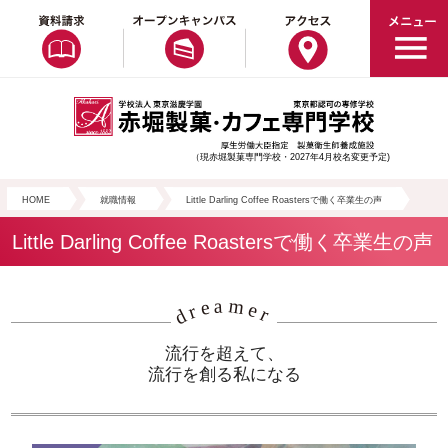
（現赤堀製菓専門学校・2027年4月校名変更予定)
HOME
就職情報
Little Darling Coffee Roastersで働く卒業生の声
Little Darling Coffee Roastersで働く卒業生の声
流行を超えて、
流行を創る私になる