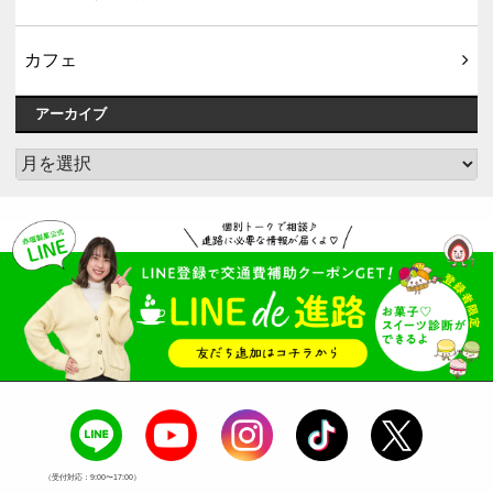
カフェ
アーカイブ
ア
ー
カ
イ
ブ
（受付対応：9:00〜17:00）