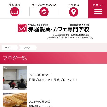
（現赤堀製菓専門学校・2027年4月校名変更予定)
HOME
ブログ
ブログ一覧
2015年01月22日
杵屋プロジェクト最終プレゼン！！
2015年01月16日
新年明けました！