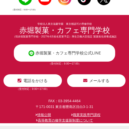
（受付対応：9:00〜17:00）
学校法人東京滋慶学園 東京都認可の専修学校
赤堀製菓・カフェ専門学校
（現赤堀製菓専門学校・2027年4月校名変更予定）厚生労働大臣指定 製菓衛生師養成施設
赤堀製菓・カフェ専門学校公式LINE
（受付対応：9:00〜17:00）
電話をかける
メールする
（受付対応：9:00〜17:00）
FAX：03-3954-4464
〒171-0031 東京都豊島区目白3-1-31
情報公開
職業実践専門課程
高等教育の修学支援新制度について