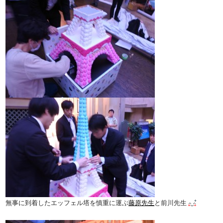
無事に到着したエッフェル塔を慎重に運ぶ
藤原先生
と前川先生