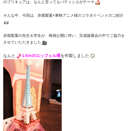
のプリキュアは、なんと言ってもパティシエがテーマ
そんな中、今回は、赤堀製菓×東映アニメ様のコラボイベントのご紹介
赤堀製菓の先生＆学生が、映画公開に伴い、完成披露会の中でご協力を
させていただきました
なんと
1.6ｍのエッフェル塔
を作製しました