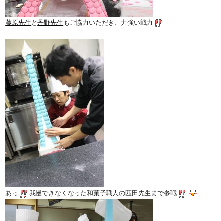
藤原先生
と
丹野先生
もご協力いただき、力強い戦力
あっ
我慢できなくなった和菓子職人の匹田先生まで参戦