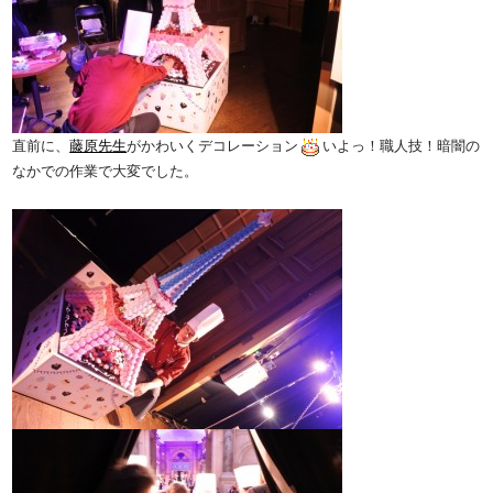
直前に、
藤原先生
がかわいくデコレーション
いよっ！職人技！暗闇の
なかでの作業で大変でした。