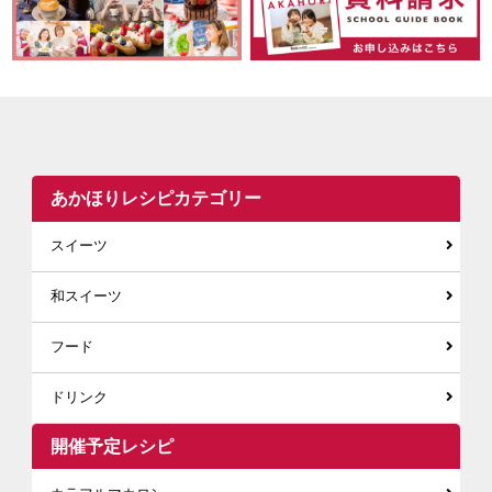
あかほりレシピカテゴリー
スイーツ
和スイーツ
フード
ドリンク
開催予定レシピ