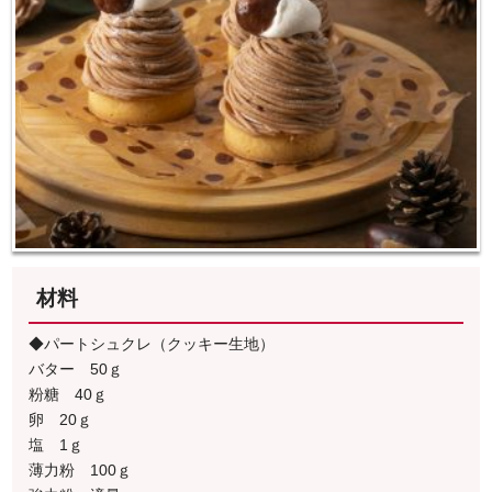
材料
◆パートシュクレ（クッキー生地）
バター 50ｇ
粉糖 40ｇ
卵 20ｇ
塩 1ｇ
薄力粉 100ｇ