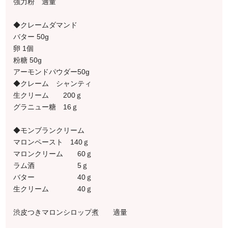
強力粉 適量
◆クレームダマンド
バター 50g
卵 1個
粉糖 50g
アーモンドパウダー50g
◆クレーム シャンティ
生クリーム 200ｇ
グラニュー糖 16ｇ
◆モンブランクリーム
マロンペースト 140ｇ
マロンクリーム 60ｇ
ラム酒 5ｇ
バター 40ｇ
生クリーム 40ｇ
渋皮つきマロンシロップ煮 適量