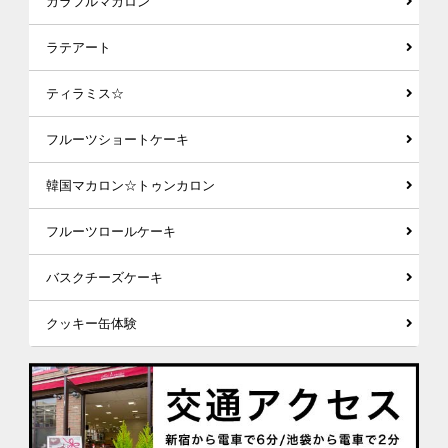
カラフルマカロン
ラテアート
ティラミス☆
フルーツショートケーキ
韓国マカロン☆トゥンカロン
フルーツロールケーキ
バスクチーズケーキ
クッキー缶体験