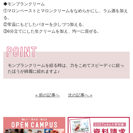
◆モンブランクリーム
①マロンペーストとマロンクリームをなめらかにし、ラム酒を加え
る。
②常温にもどしたバターを少しづつ加える。
③6分立てにした生クリームを加え、均一に混ぜる。
モンブランクリームを絞る時は、力をこめてスピーディに絞っ
たほうが綺麗に絞れますよ♪
« 前の記事へ
次の記事へ »