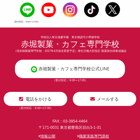
（受付対応：9:00〜17:00）
学校法人東京滋慶学園 東京都認可の専修学校
赤堀製菓・カフェ専門学校
（現赤堀製菓専門学校・2027年4月校名変更予定）厚生労働大臣指定 製菓衛生師養成施設
赤堀製菓・カフェ専門学校公式LINE
（受付対応：9:00〜17:00）
電話をかける
メールする
（受付対応：9:00〜17:00）
FAX：03-3954-4464
〒171-0031 東京都豊島区目白3-1-31
情報公開
職業実践専門課程