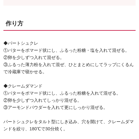
作り方
◆パートシュクレ
①バターをポマード状にし、ふるった粉糖・塩を入れて混ぜる。
②卵を少しずつ入れて混ぜる。
③ふるった薄力粉を入れて混ぜ、ひとまとめにしてラップにくるん
で冷蔵庫で寝かせる。
◆クレームダマンド
①バターをポマード状にし、ふるった粉糖を入れて混ぜる。
②卵を少しずつ入れてしっかり混ぜる。
③アーモンドパウダーを入れて更にしっかり混ぜる。
パートシュクレをタルト型にしき込み、穴を開けて、クレームダマ
ンドを絞り、180℃で30分焼く。