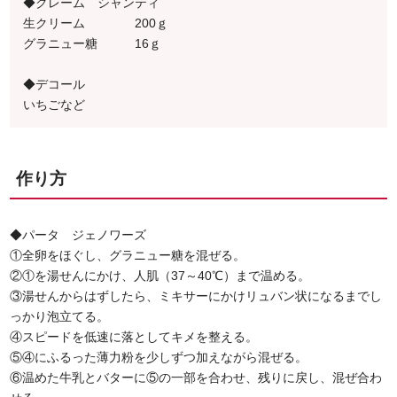
◆クレーム シャンティ
生クリーム 200ｇ
グラニュー糖 16ｇ
◆デコール
いちごなど
作り方
◆パータ ジェノワーズ
①全卵をほぐし、グラニュー糖を混ぜる。
②①を湯せんにかけ、人肌（37～40℃）まで温める。
③湯せんからはずしたら、ミキサーにかけリュバン状になるまでし
っかり泡立てる。
④スピードを低速に落としてキメを整える。
⑤④にふるった薄力粉を少しずつ加えながら混ぜる。
⑥温めた牛乳とバターに⑤の一部を合わせ、残りに戻し、混ぜ合わ