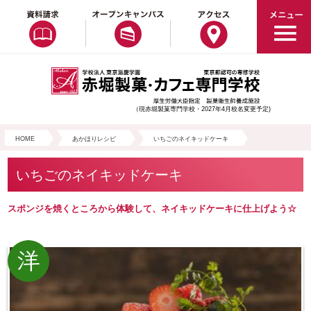
（現赤堀製菓専門学校・2027年4月校名変更予定)
HOME
あかほりレシピ
いちごのネイキッドケーキ
いちごのネイキッドケーキ
スポンジを焼くところから体験して、ネイキッドケーキに仕上げよう☆