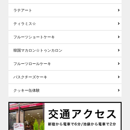
ラテアート
ティラミス☆
フルーツショートケーキ
韓国マカロン☆トゥンカロン
フルーツロールケーキ
バスクチーズケーキ
クッキー缶体験