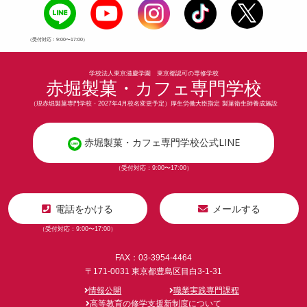
（受付対応：9:00〜17:00）
学校法人東京滋慶学園 東京都認可の専修学校
赤堀製菓・カフェ専門学校
（現赤堀製菓専門学校・2027年4月校名変更予定）厚生労働大臣指定 製菓衛生師養成施設
赤堀製菓・カフェ専門学校公式LINE
（受付対応：9:00〜17:00）
電話をかける
メールする
（受付対応：9:00〜17:00）
FAX：03-3954-4464
〒171-0031 東京都豊島区目白3-1-31
情報公開
職業実践専門課程
高等教育の修学支援新制度について