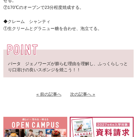
せる。
⑦170℃のオーブンで23分程度焼成する。
◆クレーム シャンティ
①生クリームとグラニュー糖を合わせ、泡立てる。
パータ ジェノワーズが膨らむ理由を理解し、ふっくらしっと
り口溶けの良いスポンジを焼こう！！
« 前の記事へ
次の記事へ »