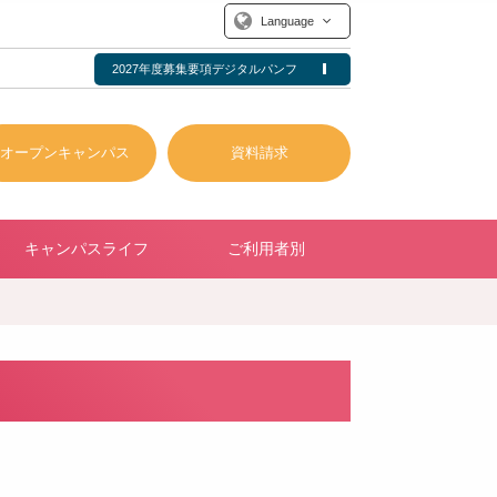
Language
2027年度募集要項デジタルパンフ
オープンキャンパス
資料請求
キャンパスライフ
ご利用者別