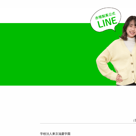
（
学校法人東京滋慶学園