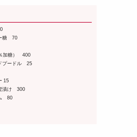
0
糖 70
％加糖） 400
ドプードル 25
個
 15
漬け 300
 80