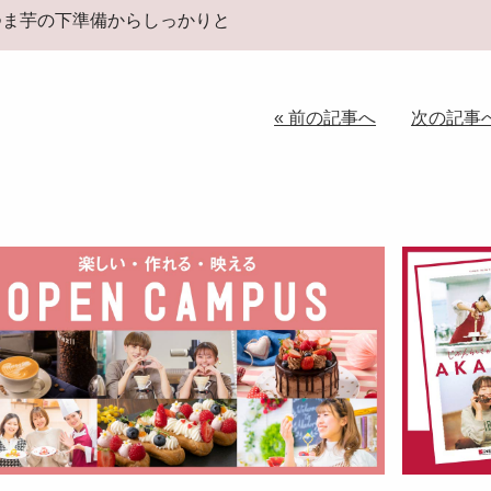
つま芋の下準備からしっかりと
« 前の記事へ
次の記事へ