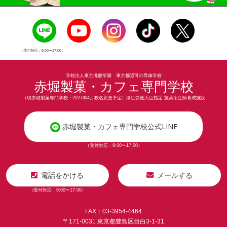
（受付対応：9:00〜17:00）
学校法人東京滋慶学園 東京都認可の専修学校
赤堀製菓・カフェ専門学校
（現赤堀製菓専門学校・2027年4月校名変更予定）厚生労働大臣指定 製菓衛生師養成施設
赤堀製菓・カフェ専門学校公式LINE
（受付対応：9:00〜17:00）
電話をかける
メールする
（受付対応：9:00〜17:00）
FAX：03-3954-4464
〒171-0031 東京都豊島区目白3-1-31