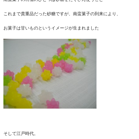
これまで貴重品だった砂糖ですが、南蛮菓子の到来により、
お菓子は甘いものというイメージが生まれました
そして江戸時代。