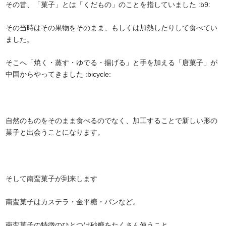
その昔、「菓子」とは「くだもの」のことを指していました :b9:
その当時はその果物をそのまま、もしくは加熱したりして食べてい
ました。
そこへ「焼く・蒸す・ゆでる・揚げる」と手を加える「唐菓子」が
中国からやってきました :bicycle:
自然のものをそのまま食べるのでなく、加工することで新しい形の
菓子と出会うことになります。
そして南蛮菓子が到来します
南蛮菓子はカステラ・金平糖・パンなど。
南蛮菓子の特徴のひとつは砂糖をたくさん使うこと