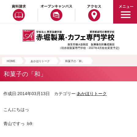
（現赤堀製菓専門学校・2027年4月校名変更予定)
HOME
あかほりトーク
和菓子の「和」
和菓子の「和」
作成日:2014年03月13日 カテゴリー:
あかほりトーク
こんにちはっ
青山ですっ :b9: