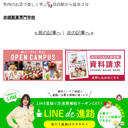
学内のお店で楽しく学ぶ
目白駅から徒歩２分
赤堀製菓専門学校
« 前の記事へ
｜
次の記事へ »