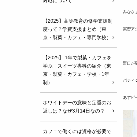
対応について
みなさ
【2025】高等教育の修学支援制
度って？学費支援まとめ（東
実習ア
京・製菓・カフェ・専門学校）
【2025】 1年で製菓・カフェを
野口が
学ぶ！スイーツ専科の紹介（東
京・製菓・カフェ・学校・1年
パティ
制）
あすピ
ホワイトデーの意味と定番のお
返しは？なぜ3月14日なの？
カフェで働くには資格が必要で