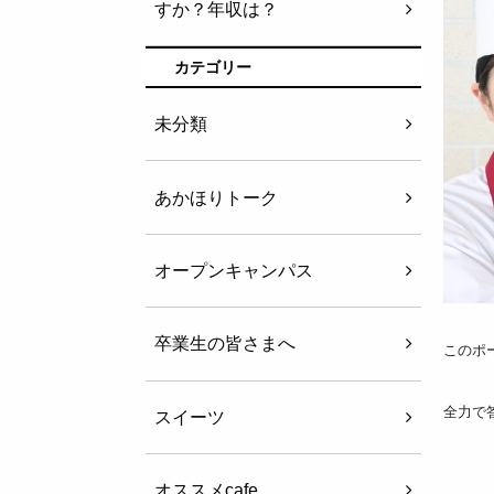
すか？年収は？
カテゴリー
未分類
あかほりトーク
オープンキャンパス
卒業生の皆さまへ
このポ
全力で
スイーツ
オススメcafe