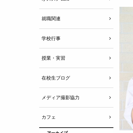
就職関連
学校行事
授業・実習
在校生ブログ
メディア撮影協力
カフェ
アーカイブ