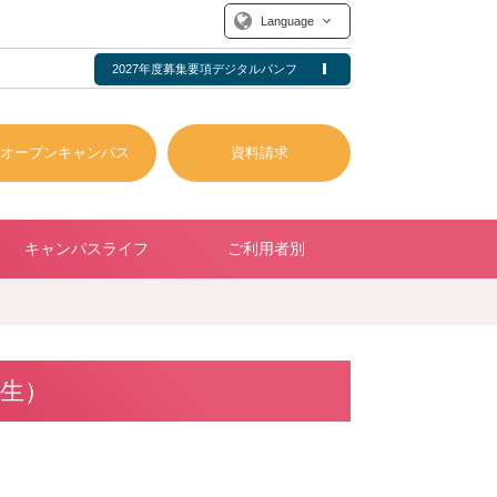
Language
2027年度募集要項デジタルパンフ
オープンキャンパス
資料請求
キャンパスライフ
ご利用者別
年生）