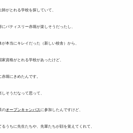
生師がとれる学校を探していて、
得にパティスリー赤堀が楽しそうだったし、
体が本当にキレイだった（新しい校舎）から、
国家資格がとれる学校があったけど、
に赤堀にきめたんです。
楽しそうだなって思って、
菓の
オープンキャンパス
に参加したんですけど、
てるうちに先生たちや、先輩たちが顔を覚えてくれて、