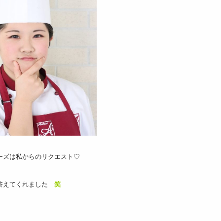
ーズは私からのリクエスト♡
答えてくれました
笑