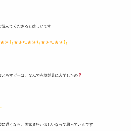
で読んでくださると嬉しいです
けどあすピーは、なんで赤堀製菓に入学したの
ー
校に通うなら、国家資格がほしいなって思ってたんです