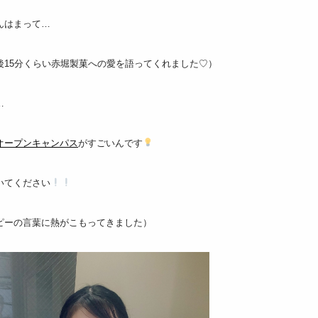
んはまって…
後15分くらい赤堀製菓への愛を語ってくれました♡）
…
オープンキャンパス
がすごいんです
いてください
ピーの言葉に熱がこもってきました）