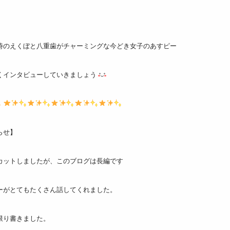
時のえくぼと八重歯がチャーミングな今どき女子のあすピー
くインタビューしていきましょう
らせ】
カットしましたが、このブログは長編です
ーがとてもたくさん話してくれました。
限り書きました。