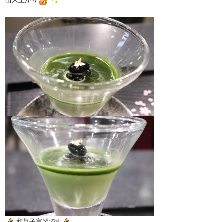
出来上がり
和菓子実習です