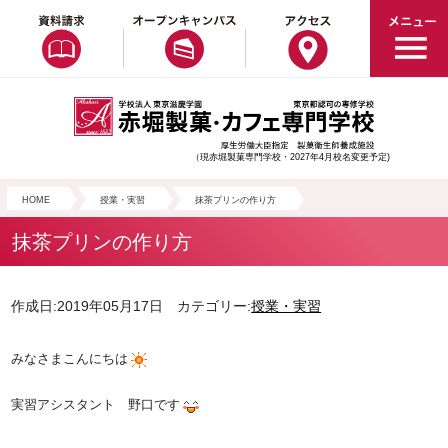
（現赤堀製菓専門学校・2027年4月校名変更予定)
HOME
授業・実習
抹茶プリンの作り方
抹茶プリンの作り方
作成日:2019年05月17日 カテゴリー:
授業・実習
みなさまこんにちは
実習アシスタント 野口です