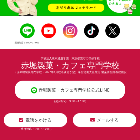
（受付対応：9:00〜17:00）
学校法人東京滋慶学園 東京都認可の専修学校
赤堀製菓・カフェ専門学校
（現赤堀製菓専門学校・2027年4月校名変更予定）厚生労働大臣指定 製菓衛生師養成施設
赤堀製菓・カフェ専門学校公式LINE
（受付対応：9:00〜17:00）
電話をかける
メールする
（受付対応：9:00〜17:00）