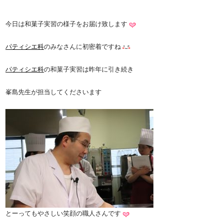
今日は和菓子実習の様子をお届け致します
パティシエ科
のみなさんに初密着ですね
パティシエ科
の和菓子実習は昨年に引き続き
峯島先生が担当してくださいます
とーってもやさしい笑顔の職人さんです