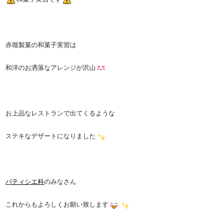
赤堀製菓の和菓子実習は
和洋のお洒落なアレンジが沢山
お上品なレストランで出てくるような
ステキなデザートになりました
パティシエ科
のみなさん
これからもよろしくお願い致します