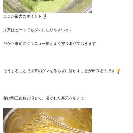
ここが最大のポイント
抹茶はとーってもダマになりやすい
だから事前にグラニュー糖とよく擦り混ぜておきます
そうすることで抹茶のダマを作らずに溶かすことが出来るのです
卵は和三盆糖と混ぜて、溶かした寒天を加えて