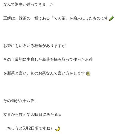
なんて返事が返ってきました
正解は…緑茶の一種である「てん茶」を粉末にしたものです
お茶にもいろいろ種類がありますが
その年最初に生育した新芽を摘み取って作ったお茶
を新茶と言い、旬のお茶なんて言い方をします
その旬が八十八夜…
立春から数えて88日目にあたる日
（ちょうど5月2日頃ですね）