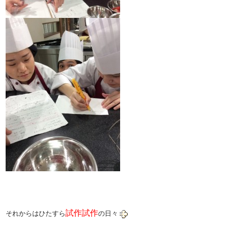
試作試作
それからはひたすら
の日々