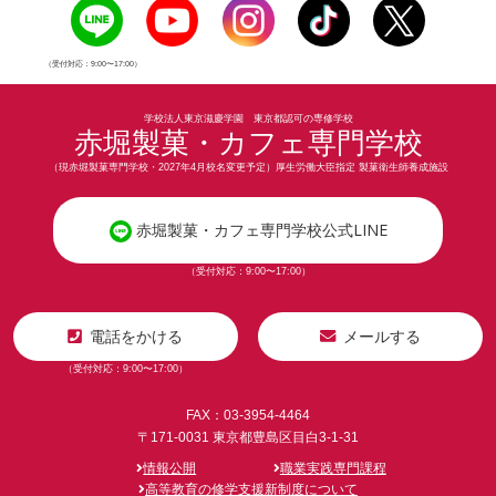
（受付対応：9:00〜17:00）
学校法人東京滋慶学園 東京都認可の専修学校
赤堀製菓・カフェ専門学校
（現赤堀製菓専門学校・2027年4月校名変更予定）厚生労働大臣指定 製菓衛生師養成施設
赤堀製菓・カフェ専門学校公式LINE
（受付対応：9:00〜17:00）
電話をかける
メールする
（受付対応：9:00〜17:00）
FAX：03-3954-4464
〒171-0031 東京都豊島区目白3-1-31
情報公開
職業実践専門課程
高等教育の修学支援新制度について