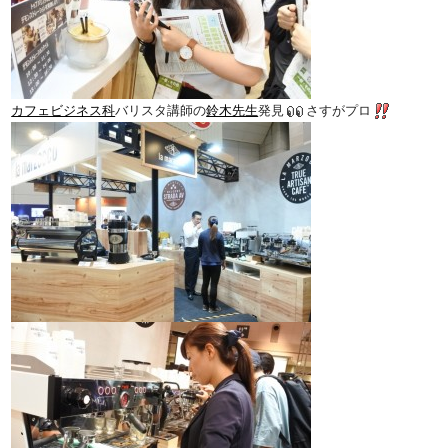
カフェビジネス科
バリスタ講師の
鈴木先生
発見
さすがプロ