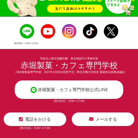
（受付対応：9:00〜17:00）
学校法人東京滋慶学園 東京都認可の専修学校
赤堀製菓・カフェ専門学校
（現赤堀製菓専門学校・2027年4月校名変更予定）厚生労働大臣指定 製菓衛生師養成施設
赤堀製菓・カフェ専門学校公式LINE
（受付対応：9:00〜17:00）
電話をかける
メールする
（受付対応：9:00〜17:00）