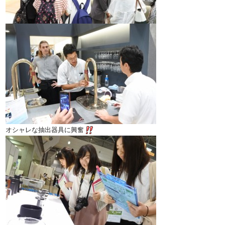
オシャレな抽出器具に興奮