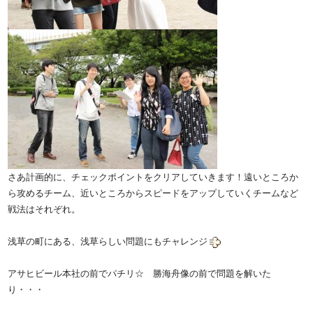
さあ計画的に、チェックポイントをクリアしていきます！遠いところか
ら攻めるチーム、近いところからスピードをアップしていくチームなど
戦法はそれぞれ。
浅草の町にある、浅草らしい問題にもチャレンジ
アサヒビール本社の前でパチリ☆ 勝海舟像の前で問題を解いた
り・・・