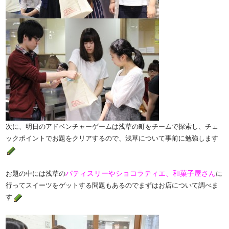
次に、明日のアドベンチャーゲームは浅草の町をチームで探索し、チェ
ックポイントでお題をクリアするので、浅草について事前に勉強します
パティスリーやショコラティエ、和菓子屋さん
お題の中には浅草の
に
行ってスイーツをゲットする問題もあるのでまずはお店について調べま
す