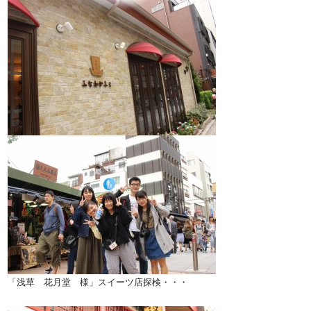
「浅草 花月堂 様」スイーツ店探検・・・