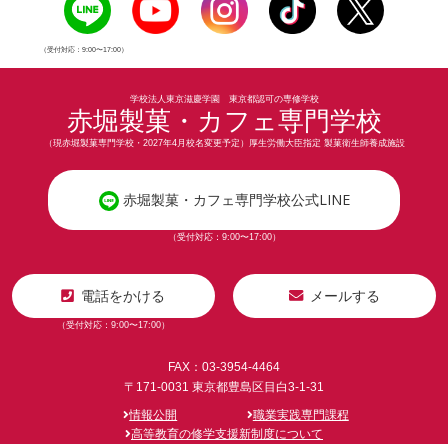
（受付対応：9:00〜17:00）
学校法人東京滋慶学園 東京都認可の専修学校
赤堀製菓・カフェ専門学校
（現赤堀製菓専門学校・2027年4月校名変更予定）厚生労働大臣指定 製菓衛生師養成施設
赤堀製菓・カフェ専門学校公式LINE
（受付対応：9:00〜17:00）
電話をかける
メールする
（受付対応：9:00〜17:00）
FAX：03-3954-4464
〒171-0031 東京都豊島区目白3-1-31
情報公開
職業実践専門課程
高等教育の修学支援新制度について