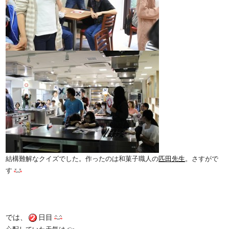
結構難解なクイズでした。作ったのは和菓子職人の
匹田先生
。さすがで
す
では、
日目