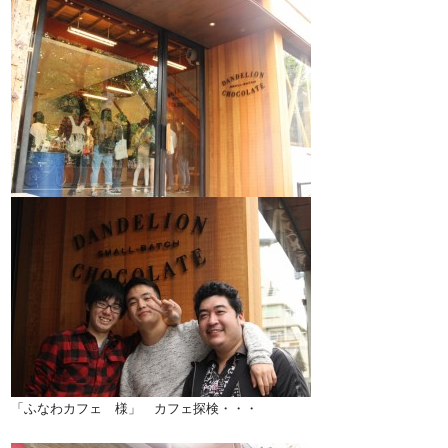
「ふなわカフェ 様」 カフェ探検・・・