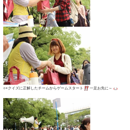
○×クイズに正解したチームからゲームスタート
一足お先に～