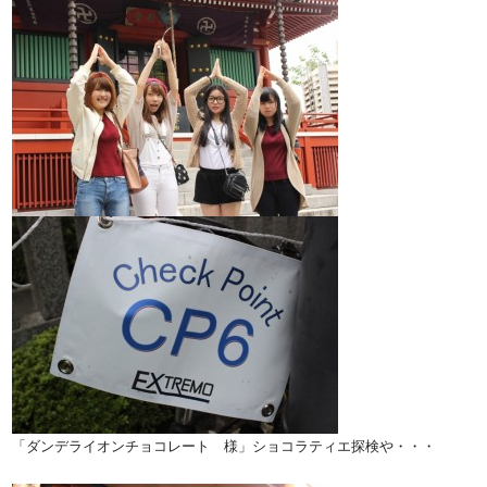
「ダンデライオンチョコレート 様」ショコラティエ探検や・・・