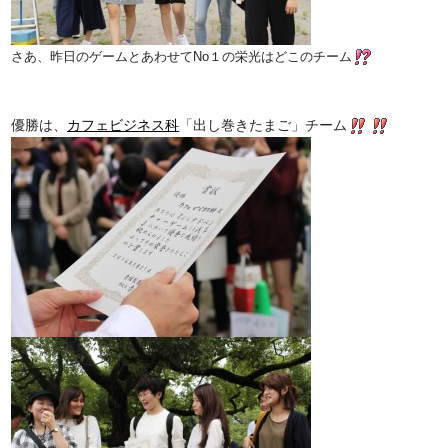
さあ、昨日のゲームとあわせてNo１の栄光はどこのチーム
優勝は、
カフェビジネス科
「出し巻きたまご」チーム