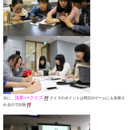
浅草○×クイズ
次に、
クイズのポイントは明日のゲームにも加算さ
れるので白熱