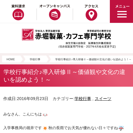
（現赤堀製菓専門学校・2027年4月校名変更予定)
HOME
学校行事
学校行事紹介♪導入研修Ⅱ～価値観や文化の違いを認めよう！～
学校行事紹介♪導入研修Ⅱ～価値観や文化の違
いを認めよう！～
作成日:2016年09月23日 カテゴリー:
学校行事
,
スイーツ
みなさん、こんにちは
入学事務局の堀井です
秋の長雨でお天気が優れない日々ですね