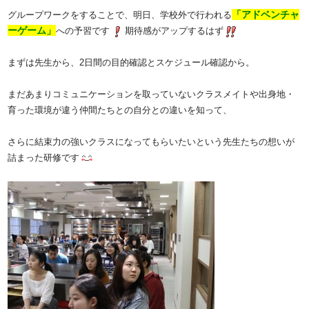
「アドベンチャ
グループワークをすることで、明日、学校外で行われる
ーゲーム」
への予習です
期待感がアップするはず
まずは先生から、2日間の目的確認とスケジュール確認から。
まだあまりコミュニケーションを取っていないクラスメイトや出身地・
育った環境が違う仲間たちとの自分との違いを知って、
さらに結束力の強いクラスになってもらいたいという先生たちの想いが
詰まった研修です