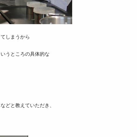
してしまうから
というところの具体的な
よなどと教えていただき、