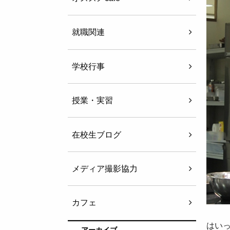
就職関連
学校行事
授業・実習
在校生ブログ
メディア撮影協力
カフェ
はい
アーカイブ