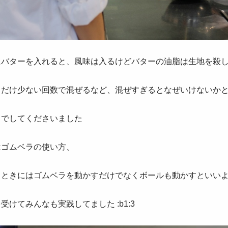
にバターを入れると、風味は入るけどバターの油脂は生地を殺
るだけ少ない回数で混ぜるなど、混ぜすぎるとなぜいけないか
までしてくださいました
はゴムベラの使い方、
るときにはゴムベラを動かすだけでなくボールも動かすといい
受けてみんなも実践してました :b1:3