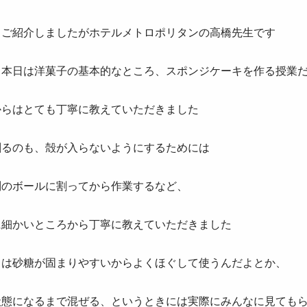
もご紹介しましたがホテルメトロポリタンの高橋先生です
て本日は洋菓子の基本的なところ、スポンジケーキを作る授業
からはとても丁寧に教えていただきました
割るのも、殻が入らないようにするためには
別のボールに割ってから作業するなど、
に細かいところから丁寧に教えていただきました
日は砂糖が固まりやすいからよくほぐして使うんだよとか、
状態になるまで混ぜる、というときには実際にみんなに見ても