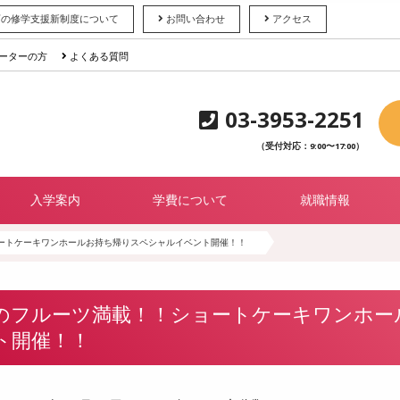
育の修学支援新制度について
お問い合わせ
アクセス
ーターの方
よくある質問
03-3953-2251
（受付対応：9:00〜17:00）
入学案内
学費について
就職情報
ートケーキワンホールお持ち帰りスペシャルイベント開催！！
のフルーツ満載！！ショートケーキワンホー
ト開催！！