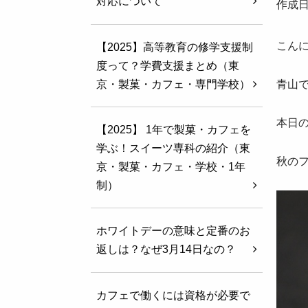
対応について
作成日
こん
【2025】高等教育の修学支援制
度って？学費支援まとめ（東
京・製菓・カフェ・専門学校）
青山です
本日
【2025】 1年で製菓・カフェを
学ぶ！スイーツ専科の紹介（東
秋のフ
京・製菓・カフェ・学校・1年
制）
ホワイトデーの意味と定番のお
返しは？なぜ3月14日なの？
カフェで働くには資格が必要で