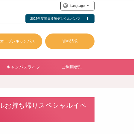
Language
2027年度募集要項デジタルパンフ
オープンキャンパス
資料請求
キャンパスライフ
ご利用者別
ルお持ち帰りスペシャルイベ