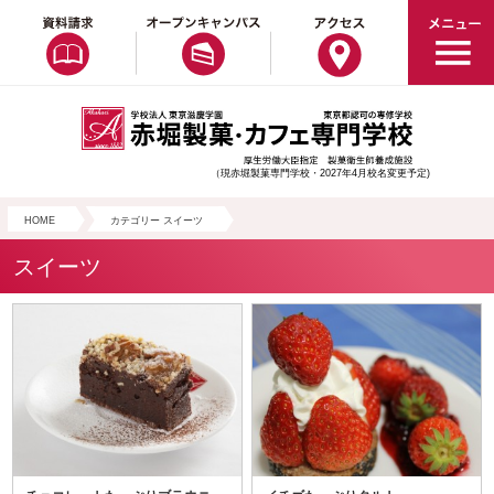
（現赤堀製菓専門学校・2027年4月校名変更予定)
HOME
カテゴリー スイーツ
スイーツ