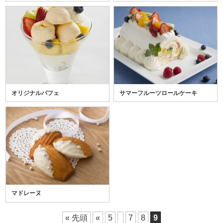
オリジナルパフェ
サマーフルーツロールケーキ
マドレーヌ
« 先頭
«
5
7
8
9