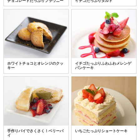
チョコレートたっぷりブラウニー
イチゴたっぷりタルト
ホワイトチョコとオレンジのクッ
イチゴたっぷりふわふわメレンゲ
キー
パンケーキ
手作りパイでさくさく！ベリーパ
いちごたっぷりショートケーキ
イ