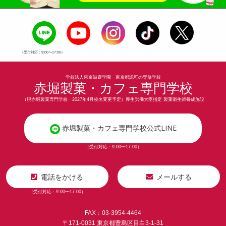
（受付対応：9:00〜17:00）
学校法人東京滋慶学園 東京都認可の専修学校
赤堀製菓・カフェ専門学校
（現赤堀製菓専門学校・2027年4月校名変更予定）厚生労働大臣指定 製菓衛生師養成施設
赤堀製菓・カフェ専門学校公式LINE
（受付対応：9:00〜17:00）
電話をかける
メールする
（受付対応：9:00〜17:00）
FAX：03-3954-4464
〒171-0031 東京都豊島区目白3-1-31