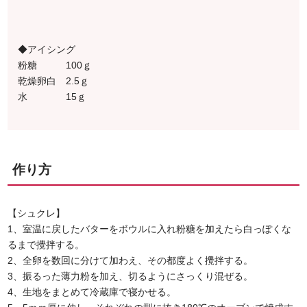
◆アイシング
粉糖 100ｇ
乾燥卵白 2.5ｇ
水 15ｇ
作り方
【シュクレ】
1、室温に戻したバターをボウルに入れ粉糖を加えたら白っぽくな
るまで攪拌する。
2、全卵を数回に分けて加わえ、その都度よく攪拌する。
3、振るった薄力粉を加え、切るようにさっくり混ぜる。
4、生地をまとめて冷蔵庫で寝かせる。