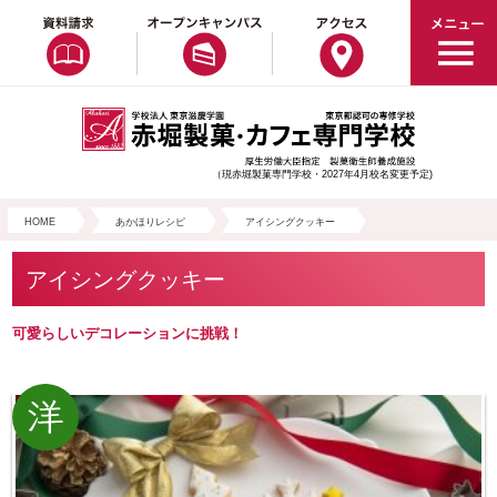
（現赤堀製菓専門学校・2027年4月校名変更予定)
HOME
あかほりレシピ
アイシングクッキー
アイシングクッキー
可愛らしいデコレーションに挑戦！