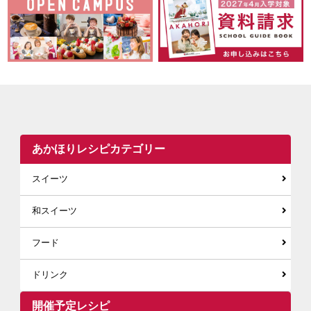
あかほりレシピカテゴリー
スイーツ
和スイーツ
フード
ドリンク
開催予定レシピ