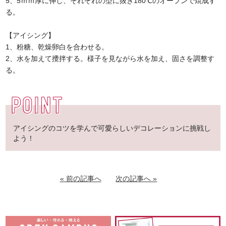
5、5ｍｍ厚に伸し、それぞれの型に抜き180℃のオーブンで焼成す
る。
【アイシング】
1、粉糖、乾燥卵白を合わせる。
2、水を加えて攪拌する。様子を見ながら水を加え、固さを調整す
る。
アイシングのコツを学んで可愛らしいデコレーションに挑戦し
よう！
« 前の記事へ
次の記事へ »