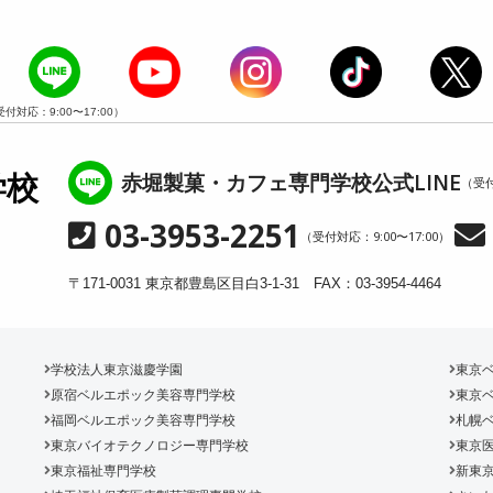
受付対応：9:00〜17:00）
赤堀製菓・カフェ専門学校公式LINE
学校
（受付
03-3953-2251
（受付対応：9:00〜17:00）
〒171-0031 東京都豊島区目白3-1-31 FAX：03-3954-4464
学校法人東京滋慶学園
東京
原宿ベルエポック美容専門学校
東京
福岡ベルエポック美容専門学校
札幌
東京バイオテクノロジー専門学校
東京
東京福祉専門学校
新東