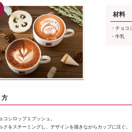
材料
・チョコ
・牛乳
り方
チョコシロップ１プッシュ。
ミルクをスチーミングし、デザインを描きながらカップに注ぐ。