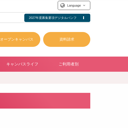
Language
2027年度募集要項デジタルパンフ
オープンキャンパス
資料請求
キャンパスライフ
ご利用者別