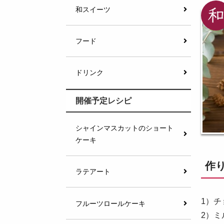
和スイーツ
フード
ドリンク
開催予定レシピ
シャインマスカットのショート
ケーキ
作
ラテアート
1）
フルーツロールケーキ
2）