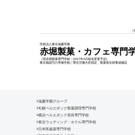
（
学校法人東京滋慶学園
赤堀製菓・カフェ専門
（現赤堀製菓専門学校・2027年4月校名変更予定)
東京都認可の専修学校／厚生労働大臣指定 製菓衛生師養成施設
滋慶学園グループ
札幌ベルエポック製菓調理専門学校
横浜ベルエポック美容専門学校
東京ウェディング・ホテル専門学校
日本医歯薬専門学校