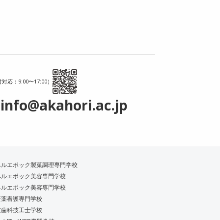
対応：9:00〜17:00）
info@akahori.ac.jp
ベルエポック製菓調理専門学校
ベルエポック美容専門学校
ベルエポック美容専門学校
医薬看護専門学校
京歯科技工士学校