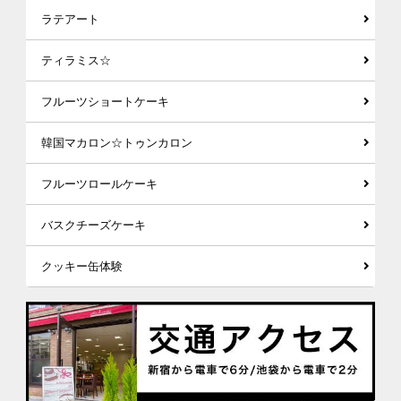
ラテアート
ティラミス☆
フルーツショートケーキ
韓国マカロン☆トゥンカロン
フルーツロールケーキ
バスクチーズケーキ
クッキー缶体験