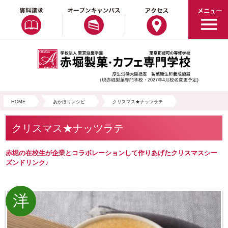
（現赤堀製菓専門学校・2027年4月校名変更予定)
HOME
あかほりレシピ
クリスマス★ナッツラテ
クリスマス★ナッツラテ
赤堀の在校生が企業とコラボレーションして作りあげたクリスマスシー
ズンドリンク♪