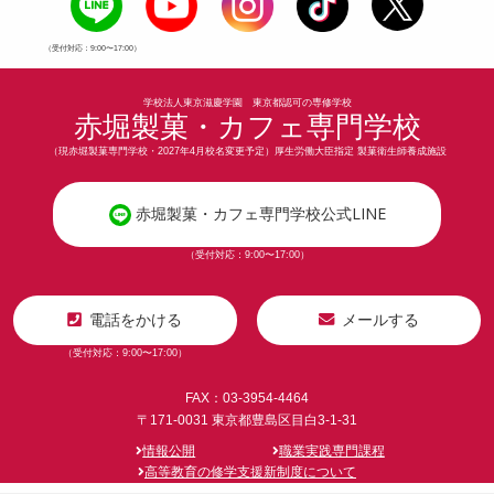
（受付対応：9:00〜17:00）
学校法人東京滋慶学園 東京都認可の専修学校
赤堀製菓・カフェ専門学校
（現赤堀製菓専門学校・2027年4月校名変更予定）厚生労働大臣指定 製菓衛生師養成施設
赤堀製菓・カフェ専門学校公式LINE
（受付対応：9:00〜17:00）
電話をかける
メールする
（受付対応：9:00〜17:00）
FAX：03-3954-4464
〒171-0031 東京都豊島区目白3-1-31
情報公開
職業実践専門課程
高等教育の修学支援新制度について