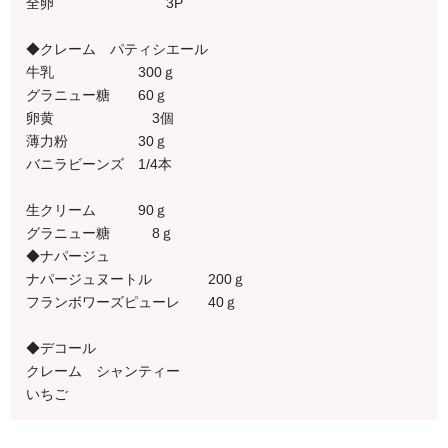
全卵 3P
◆クレーム パティシエール
牛乳 300ｇ
グラニュー糖 60ｇ
卵黄 3個
薄力粉 30ｇ
バニラビーンズ 1/4本
生クリーム 90ｇ
グラニュー糖 8ｇ
◆ナパージュ
ナパージュヌートル 200ｇ
フランボワーズピューレ 40ｇ
◆デコール
クレーム シャンティー
いちご