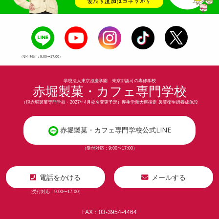
（受付対応：9:00〜17:00）
学校法人東京滋慶学園 東京都認可の専修学校
赤堀製菓・カフェ専門学校
（現赤堀製菓専門学校・2027年4月校名変更予定）厚生労働大臣指定 製菓衛生師養成施設
赤堀製菓・カフェ専門学校公式LINE
（受付対応：9:00〜17:00）
電話をかける
メールする
（受付対応：9:00〜17:00）
FAX：03-3954-4464