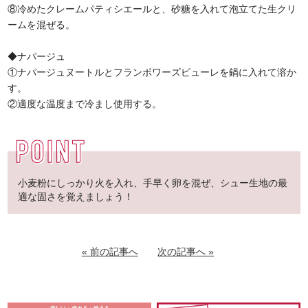
⑧冷めたクレームパティシエールと、砂糖を入れて泡立てた生クリ
ームを混ぜる。
◆ナパージュ
①ナパージュヌートルとフランボワーズピューレを鍋に入れて溶か
す。
②適度な温度まで冷まし使用する。
小麦粉にしっかり火を入れ、手早く卵を混ぜ、シュー生地の最
適な固さを覚えましょう！
« 前の記事へ
次の記事へ »