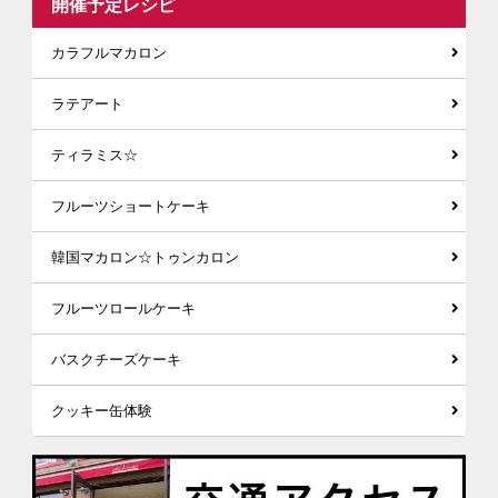
開催予定レシピ
カラフルマカロン
ラテアート
ティラミス☆
フルーツショートケーキ
韓国マカロン☆トゥンカロン
フルーツロールケーキ
バスクチーズケーキ
クッキー缶体験