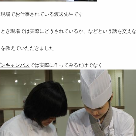
に現場でお仕事されている渡辺先生です
なとき現場では実際にどうされているか、などという話を交え
方を教えていただきました
プンキャンパス
では実際に作ってみるだけでなく