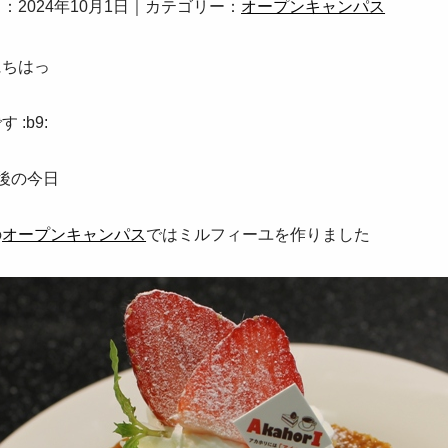
：2024年10月1日｜カテゴリー：
オープンキャンパス
にちはっ
 :b9:
後の今日
の
オープンキャンパス
ではミルフィーユを作りました