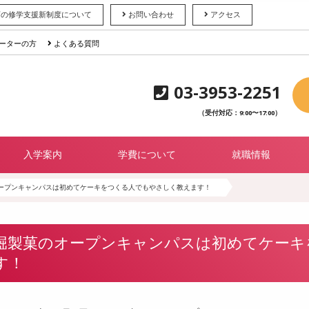
育の修学支援新制度について
お問い合わせ
アクセス
ーターの方
よくある質問
03-3953-2251
（受付対応：9:00〜17:00）
入学案内
学費について
就職情報
ープンキャンパスは初めてケーキをつくる人でもやさしく教えます！
堀製菓のオープンキャンパスは初めてケーキ
す！