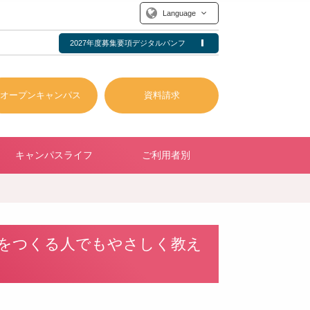
Language
2027年度募集要項デジタルパンフ
オープンキャンパス
資料請求
キャンパスライフ
ご利用者別
をつくる人でもやさしく教え