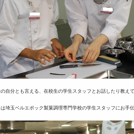
来の自分とも言える、在校生の学生スタッフとお話したり教え
日は埼玉ベルエポック製菓調理専門学校の学生スタッフにお手伝