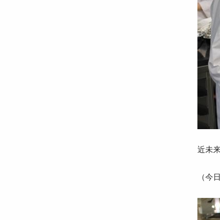
近未
（今