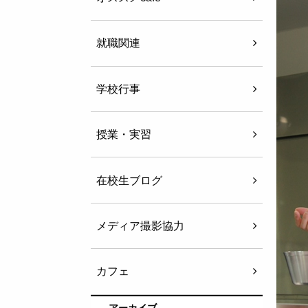
就職関連
学校行事
授業・実習
在校生ブログ
メディア撮影協力
カフェ
アーカイブ