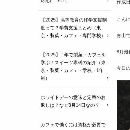
対応について
作成日
こん
【2025】高等教育の修学支援制
度って？学費支援まとめ（東
京・製菓・カフェ・専門学校）
青山です
8月最
【2025】 1年で製菓・カフェを
学ぶ！スイーツ専科の紹介（東
今日
京・製菓・カフェ・学校・1年
制）
ホワイトデーの意味と定番のお
返しは？なぜ3月14日なの？
カフェで働くには資格が必要で