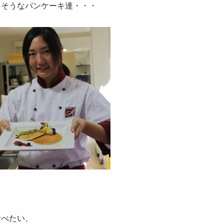
しそうなパンケーキ達・・・
食べたい、