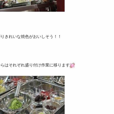
がりきれいな焼色がおいしそう！！
からはそれぞれ盛り付け作業に移ります