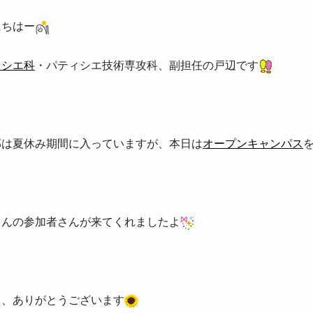
にちはー
ィシエ科
・パティシエ技術専攻科、副担任の戸辺です
部は夏休み期間に入っていますが、本日は
オープンキャンパス
さんの参加者さんが来てくれましたよ
中、ありがとうございます