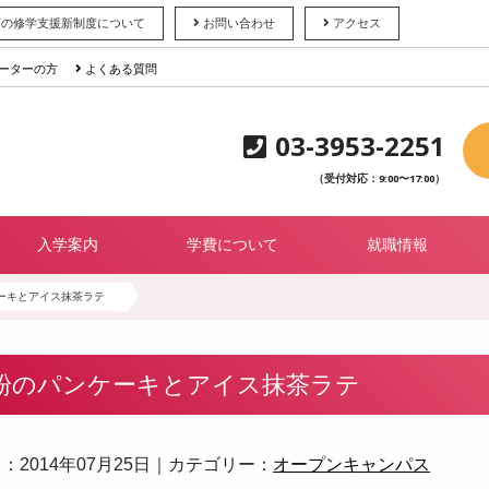
育の修学支援新制度について
お問い合わせ
アクセス
ーターの方
よくある質問
03-3953-2251
（受付対応：9:00〜17:00）
入学案内
学費について
就職情報
ーキとアイス抹茶ラテ
粉のパンケーキとアイス抹茶ラテ
：2014年07月25日｜カテゴリー：
オープンキャンパス