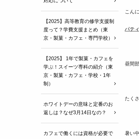
対応について
こん
【2025】高等教育の修学支援制
パテ
度って？学費支援まとめ（東
京・製菓・カフェ・専門学校）
【2025】 1年で製菓・カフェを
昼間
学ぶ！スイーツ専科の紹介（東
京・製菓・カフェ・学校・1年
制）
たく
ホワイトデーの意味と定番のお
返しは？なぜ3月14日なの？
暑い
カフェで働くには資格が必要で