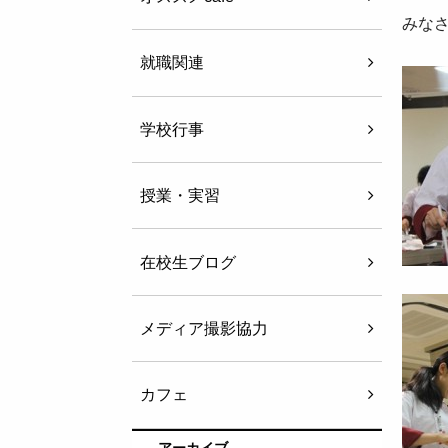
みな
就職関連
学校行事
授業・実習
在校生ブログ
メディア撮影協力
カフェ
アーカイブ