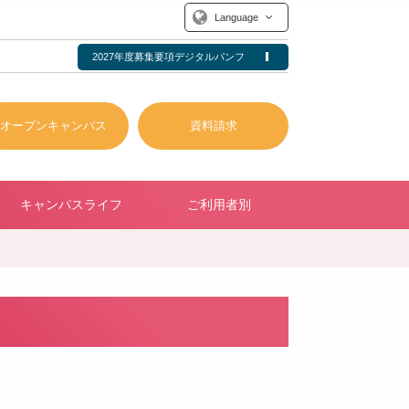
Language
2027年度募集要項デジタルパンフ
オープンキャンパス
資料請求
キャンパスライフ
ご利用者別