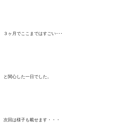
３ヶ月でここまではすごい･･･
と関心した一日でした。
次回は様子も載せます・・・