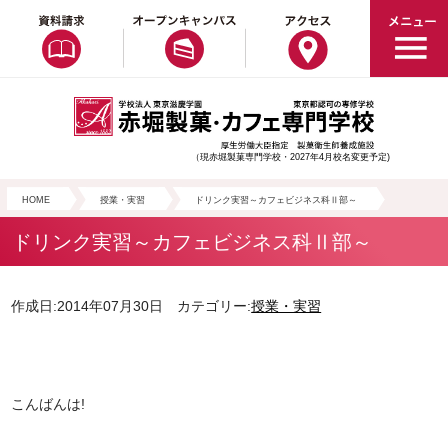
（現赤堀製菓専門学校・2027年4月校名変更予定)
HOME
授業・実習
ドリンク実習～カフェビジネス科Ⅱ部～
ドリンク実習～カフェビジネス科Ⅱ部～
作成日:2014年07月30日 カテゴリー:
授業・実習
こんばんは!