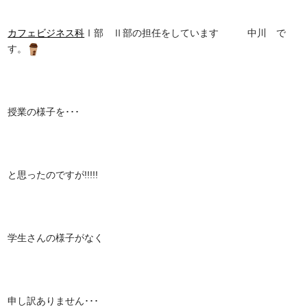
カフェビジネス科
Ⅰ部 Ⅱ部の担任をしています 中川 で
す。
授業の様子を･･･
と思ったのですが!!!!!
学生さんの様子がなく
申し訳ありません･･･