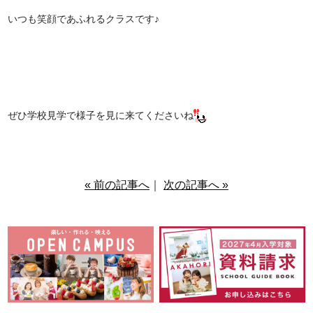
いつも笑顔であふれるクラスです♪
ぜひ学校見学で様子を見に来てくださいね
« 前の記事へ
｜
次の記事へ »