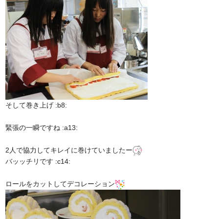
そして巻き上げ :b8:
緊張の一瞬ですね :a13:
2人で協力してキレイに巻けていましたー
バッッチリです :c14:
ロールをカットしてデコレーション