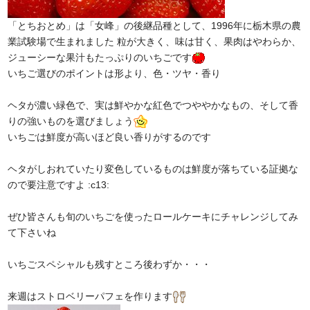
「とちおとめ」は「女峰」の後継品種として、1996年に栃木県の農
業試験場で生まれました 粒が大きく、味は甘く、果肉はやわらか、
ジューシーな果汁もたっぷりのいちごです
いちご選びのポイントは形より、色・ツヤ・香り
ヘタが濃い緑色で、実は鮮やかな紅色でつややかなもの、そして香
りの強いものを選びましょう
いちごは鮮度が高いほど良い香りがするのです
ヘタがしおれていたり変色しているものは鮮度が落ちている証拠な
ので要注意ですよ :c13:
ぜひ皆さんも旬のいちごを使ったロールケーキにチャレンジしてみ
て下さいね
いちごスペシャルも残すところ後わずか・・・
来週はストロベリーパフェを作ります