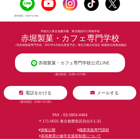
（受付対応：9:00〜17:00）
学校法人東京滋慶学園 東京都認可の専修学校
赤堀製菓・カフェ専門学校
（現赤堀製菓専門学校・2027年4月校名変更予定）厚生労働大臣指定 製菓衛生師養成施設
赤堀製菓・カフェ専門学校公式LINE
（受付対応：9:00〜17:00）
電話をかける
メールする
（受付対応：9:00〜17:00）
FAX：03-3954-4464
〒171-0031 東京都豊島区目白3-1-31
情報公開
職業実践専門課程
高等教育の修学支援新制度について