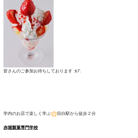
皆さんのご参加お待ちしております :b7:
学内のお店で楽しく学ぶ
目白駅から徒歩２分
赤堀製菓専門学校