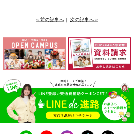
« 前の記事へ
｜
次の記事へ »