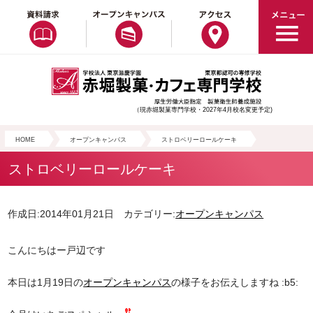
（現赤堀製菓専門学校・2027年4月校名変更予定)
HOME
オープンキャンパス
ストロベリーロールケーキ
ストロベリーロールケーキ
作成日:2014年01月21日 カテゴリー:
オープンキャンパス
こんにちはー戸辺です
本日は1月19日の
オープンキャンパス
の様子をお伝えしますね :b5: