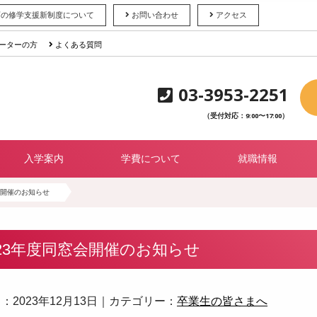
育の修学支援新制度について
お問い合わせ
アクセス
ーターの方
よくある質問
03-3953-2251
（受付対応：9:00〜17:00）
入学案内
学費について
就職情報
会開催のお知らせ
023年度同窓会開催のお知らせ
：2023年12月13日｜カテゴリー：
卒業生の皆さまへ