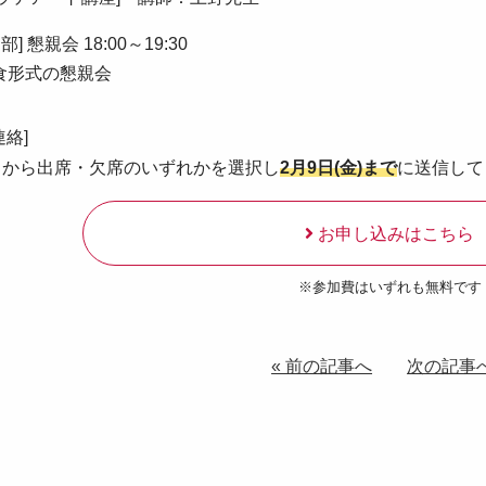
II部] 懇親会 18:00～19:30
食形式の懇親会
連絡]
らから出席・欠席のいずれかを選択し
2月9日(金)まで
に送信して
お申し込みはこちら
※参加費はいずれも無料です
« 前の記事へ
次の記事へ