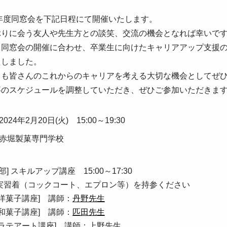
3年度同窓会を下記日程にて開催いたします。
ぶりに会う友人や先生方との談笑、交流の機会となれば幸いで
、同窓会の開催に合わせ、卒業生に向けたキャリアアップ支援の
たしました。
らも皆さんのこれからのキャリアを考える大切な機会としてぜ
事のスケジュールを調整していただき、ぜひご参加いただきま
 2024年2月20日(火) 15:00～19:30
] 赤堀製菓専門学校
I部] スキルアップ講座 15:00～17:30
実習着（コックコート、エプロン等）を持参ください
[洋菓子講座] 講師：
丹野先生
[和菓子講座] 講師：
匹田先生
[ラテアート講座] 講師：上野先生