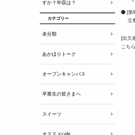
すか？年収は？
[第
カテゴリー
立
未分類
[出欠
こち
あかほりトーク
オープンキャンパス
卒業生の皆さまへ
スイーツ
オススメcafe