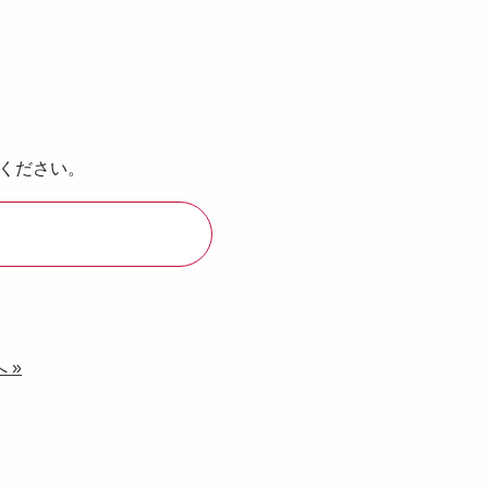
ください。
 »