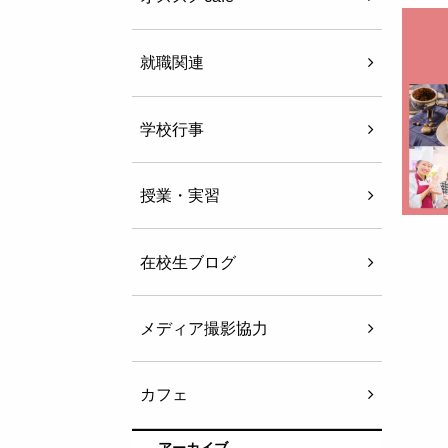
就職関連
学校行事
授業・実習
在校生ブログ
メディア撮影協力
カフェ
アーカイブ