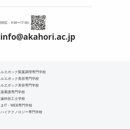
対応：9:00〜17:00）
info@akahori.ac.jp
ベルエポック製菓調理専門学校
ベルエポック美容専門学校
ベルエポック美容専門学校
医薬看護専門学校
京歯科技工士学校
まIT・WEB専門学校
道ハイテクノロジー専門学校