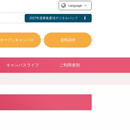
Language
2027年度募集要項デジタルパンフ
オープンキャンパス
資料請求
キャンパスライフ
ご利用者別