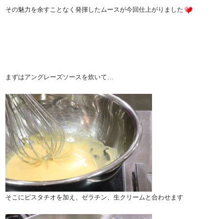
その魅力を余すことなく発揮したムースが今回仕上がりました
まずはアングレーズソースを炊いて…
そこにピスタチオを加え、ゼラチン、生クリームと合わせます