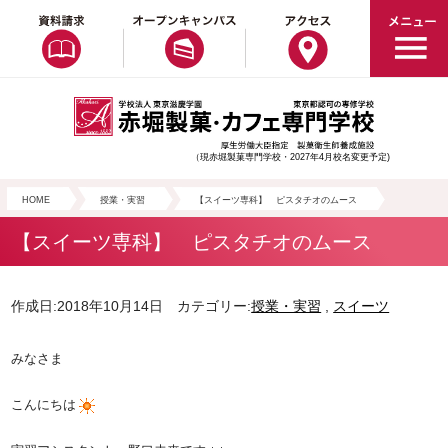
（現赤堀製菓専門学校・2027年4月校名変更予定)
HOME
授業・実習
【スイーツ専科】 ピスタチオのムース
【スイーツ専科】 ピスタチオのムース
作成日:2018年10月14日 カテゴリー:
授業・実習
,
スイーツ
みなさま
こんにちは