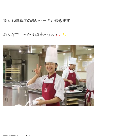
後期も難易度の高いケーキが続きます
みんなでしっかり頑張ろうね