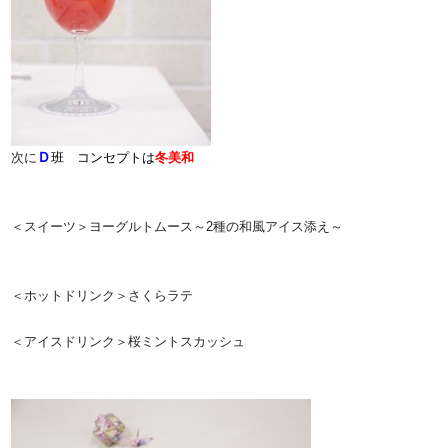
Ｄ
次に
班 コンセプトは
冬美和
＜スイーツ＞ヨーグルトムース～2種の和風アイス添え～
＜ホットドリンク＞さくらラテ
＜アイスドリンク＞桜ミントスカッシュ