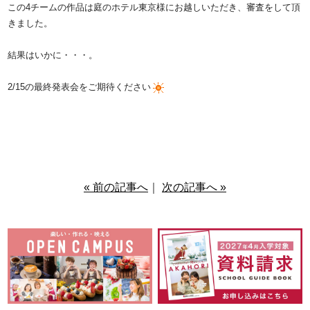
この4チームの作品は庭のホテル東京様にお越しいただき、審査をして頂
きました。
結果はいかに・・・。
2/15の最終発表会をご期待ください
« 前の記事へ
｜
次の記事へ »