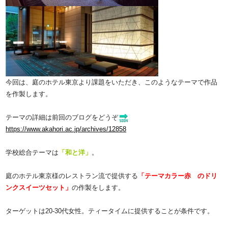
今回は、庭のホテル東京より課題をいただき、このようなテーマで作品
を作製します。
テーマの詳細は前回のブログをどうぞ
https://www.akahori.ac.jp/archives/12858
学校総合テーマは
「和と洋」
。
庭のホテル東京様のレストラン流で提供する
「テーマカラー赤 のドリ
ンクスイーツセット」
の作製をします。
ターゲットは20-30代女性。ティータイムに提供することが条件です。