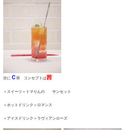
Ｃ
茜
次に
班 コンセプトは
＜スイーツ＞トマりんの サンセット
＜ホットドリンク＞ロマンス
＜アイスドリンク＞ラヴィアンローズ