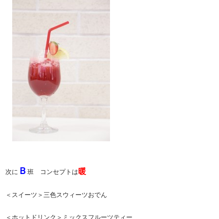
Ｂ
暖
次に
班 コンセプトは
＜スイーツ＞三色スウィーツおでん
＜ホットドリンク＞ミックスフルーツティー