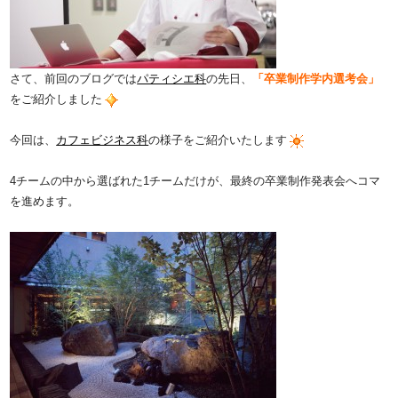
さて、前回のブログでは
パティシエ科
の先日、
「卒業制作学内選考会」
をご紹介しました
今回は、
カフェビジネス科
の様子をご紹介いたします
4チームの中から選ばれた1チームだけが、最終の卒業制作発表会へコマ
を進めます。