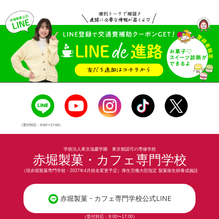
（受付対応：9:00〜17:00）
学校法人東京滋慶学園 東京都認可の専修学校
赤堀製菓・カフェ専門学校
（現赤堀製菓専門学校・2027年4月校名変更予定）厚生労働大臣指定 製菓衛生師養成施設
赤堀製菓・カフェ専門学校公式LINE
（受付対応：9:00〜17:00）