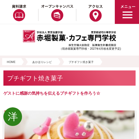
（現赤堀製菓専門学校・2027年4月校名変更予定)
HOME
あかほりレシピ
プチギフト焼き菓子
プチギフト焼き菓子
ゲストに感謝の気持ちを伝えるプチギフトを作ろう☆