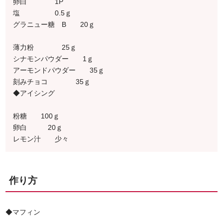
卵白 1P
塩 0.5ｇ
グラニュー糖 B 20ｇ
薄力粉 25ｇ
シナモンパウダー 1ｇ
アーモンドパウダー 35ｇ
刻みチョコ 35ｇ
◆アイシング
粉糖 100ｇ
卵白 20ｇ
レモン汁 少々
作り方
◆マフィン