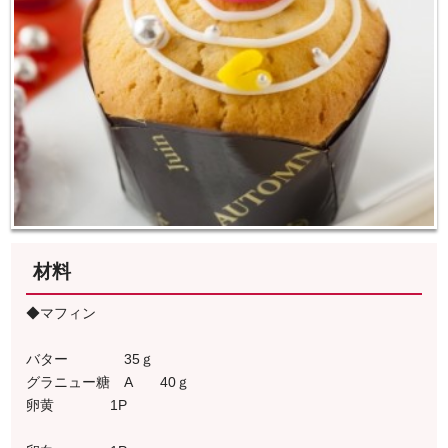
材料
◆マフィン
バター 35ｇ
グラニュー糖 A 40ｇ
卵黄 1P