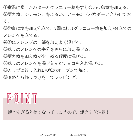
①室温に戻したバターとグラニュー糖をすり合わせ卵黄を加える。
②薄力粉、シナモン、をふるい、アーモンドパウダーと合わせてお
く。
③卵白に塩を加え泡立て、3回にわけグラニュー糖を加え7分立ての
メレンゲを立てる。
④①にメレンゲの一部を加えよく混ぜる。
⑤残りのメレンゲの半分をさらに加え混ぜる。
⑥薄力粉を加え粉が少し残る程度に混ぜる。
⑦残りのメレンゲを混ぜ刻んだチョコも入れ混ぜる。
⑧カップに絞り入れ170℃のオーブンで焼く。
⑨冷めたら飾りつけをしてラッピング。
焼きすぎると硬くなってしまうので、焼きすぎ注意！