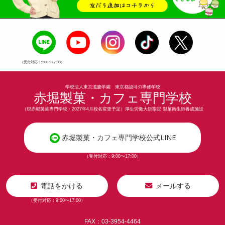
（受付対応：9:00〜17:00）
学校法人東京滋慶学園 東京都認可の専修学校
赤堀製菓・カフェ専門学校
（現赤堀製菓専門学校・2027年4月校名変更予定）厚生労働大臣指定 製菓衛生師養成施設
赤堀製菓・カフェ専門学校公式LINE
（受付対応：9:00〜17:00）
電話をかける
メールする
（受付対応：9:00〜17:00）
FAX：03-3954-4464