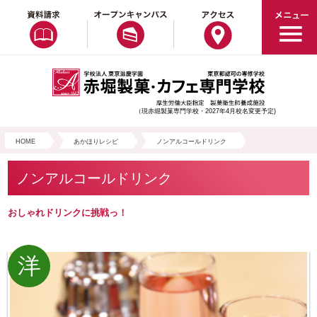
（現赤堀製菓専門学校・2027年4月校名変更予定)
HOME
あかほりレシピ
ノンアルコールドリンク
ノンアルコールドリンク
おしゃれドリンクに挑戦っ！