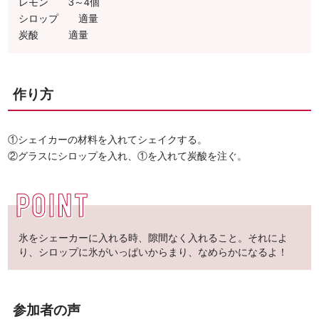
レモン 3～4個
シロップ 適量
炭酸 適量
作り方
①シェイカーの材料を入れてシェイクする。
②グラスにシロップを入れ、①を入れて炭酸を注ぐ。
氷をシェーカーに入れる時、隙間なく入れること。それによ
り、シロップに氷がいっぱいからまり、なめらかになるよ！
参加者の声