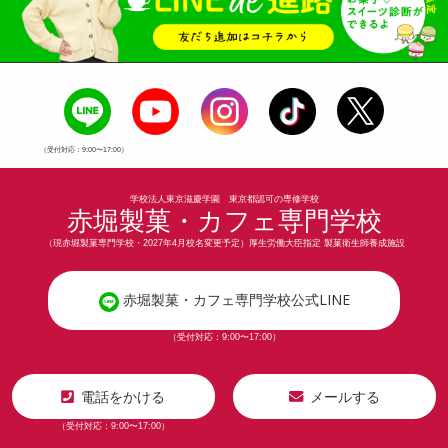
（受付対応：9:00〜17:00）
学校法人東京滋慶学園 東京都認可の専修学校
赤堀製菓・カフェ専門学校
（現赤堀製菓専門学校・2027年4月校名変更予定）厚生労働大臣指定 製菓衛生師養成施設
赤堀製菓・カフェ専門学校公式LINE
（受付対応：9:00〜17:00）
電話をかける
メールする
（受付対応：9:00〜17:00）