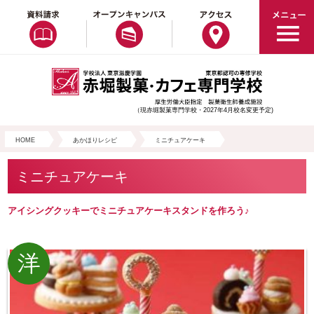
（現赤堀製菓専門学校・2027年4月校名変更予定)
HOME
あかほりレシピ
ミニチュアケーキ
ミニチュアケーキ
アイシングクッキーでミニチュアケーキスタンドを作ろう♪