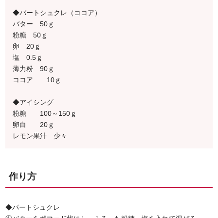
◆パートシュクレ（ココア）
バター 50ｇ
粉糖 50ｇ
卵 20ｇ
塩 0.5ｇ
薄力粉 90ｇ
ココア 10ｇ
◆アイシング
粉糖 100～150ｇ
卵白 20ｇ
レモン果汁 少々
作り方
◆パートシュクレ