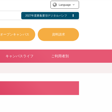
Language
2027年度募集要項デジタルパンフ
オープンキャンパス
資料請求
キャンパスライフ
ご利用者別