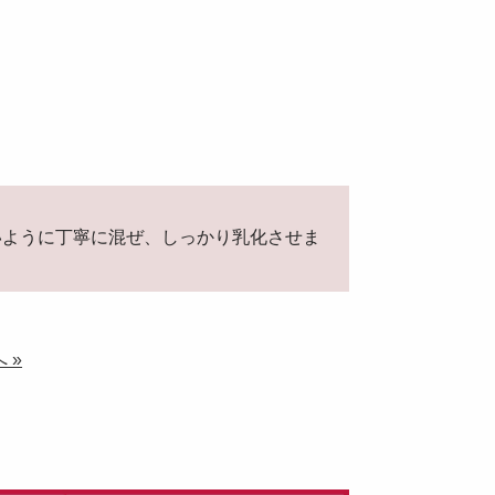
いように丁寧に混ぜ、しっかり乳化させま
 »