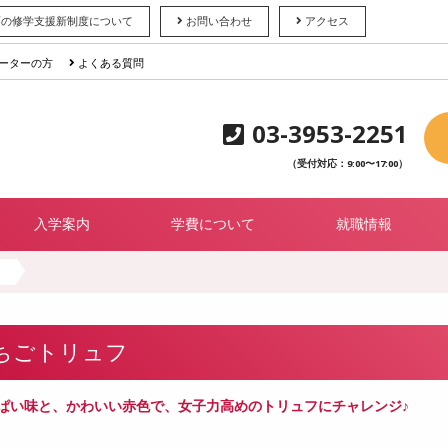
育の修学支援新制度について
お問い合わせ
アクセス
ーターの方
よくある質問
03-3953-2251
（受付対応：9:00〜17:00）
入学案内
学費について
就職情報
ちごトリュフ
ぱい味と、かわいい赤色で、女子力高めのトリュフにチャレンジ♪