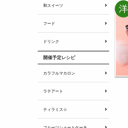
和スイーツ
フード
ドリンク
開催予定レシピ
カラフルマカロン
ラテアート
ティラミス☆
フルーツショートケーキ