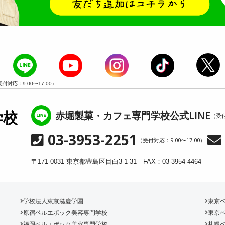
受付対応：9:00〜17:00）
赤堀製菓・カフェ専門学校公式LINE
学校
（受付
03-3953-2251
（受付対応：9:00〜17:00）
〒171-0031 東京都豊島区目白3-1-31 FAX：03-3954-4464
学校法人東京滋慶学園
東京
原宿ベルエポック美容専門学校
東京
福岡ベルエポック美容専門学校
札幌