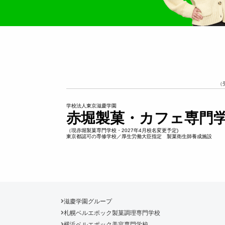
（
学校法人東京滋慶学園
赤堀製菓・カフェ専門
（現赤堀製菓専門学校・2027年4月校名変更予定)
東京都認可の専修学校／厚生労働大臣指定 製菓衛生師養成施設
滋慶学園グループ
札幌ベルエポック製菓調理専門学校
横浜ベルエポック美容専門学校