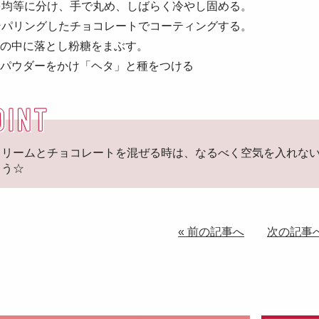
均等に分け、手で丸め、しばらく冷やし固める。
ンパリングしたチョコレートでコーティングする。
糖の中に落とし粉糖をまぶす。
のパウダーをかけ「ヘタ」と種をつける
クリームとチョコレートを混ぜる時は、なるべく空気を入れな
ょう☆
« 前の記事へ
次の記事へ