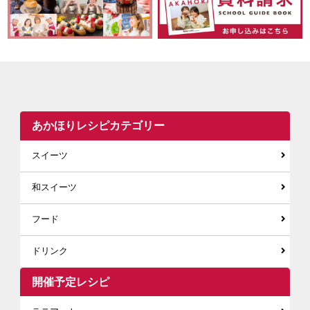
あかほりレシピカテゴリー
スイーツ
和スイーツ
フード
ドリンク
開催予定レシピ