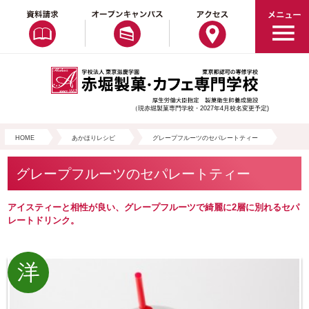
（現赤堀製菓専門学校・2027年4月校名変更予定)
HOME
あかほりレシピ
グレープフルーツのセパレートティー
グレープフルーツのセパレートティー
アイスティーと相性が良い、グレープフルーツで綺麗に2層に別れるセパ
レートドリンク。