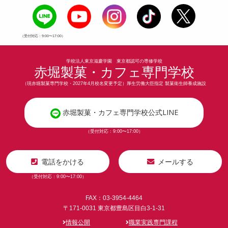
（受付対応：9:00〜17:00）
学校法人東京滋慶学園 東京都認可の専修学校
赤堀製菓・カフェ専門学校
（現赤堀製菓専門学校・2027年4月校名変更予定）厚生労働大臣指定 製菓衛生師養成施設
赤堀製菓・カフェ専門学校公式LINE
（受付対応：9:00〜17:00）
電話をかける
メールする
（受付対応：9:00〜17:00）
FAX：03-3954-4464
〒171-0031 東京都豊島区目白3-1-31
情報公開
職業実践専門課程