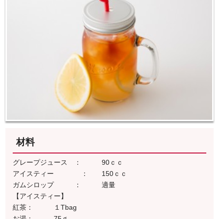
材料
グレープジュース ： 90ｃｃ
アイスティー ： 150ｃｃ
ガムシロップ ： 適量
【アイスティー】
紅茶： １Tbag
お湯： 75ｇ