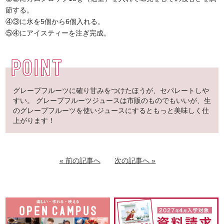
節する。
④③に氷を5個から6個入れる。
⑤④にアイスティーを注ぎ完成。
グレープフルーツに確り甘みをつけたほうが、セパレートしや
すい。 グレープフルーツジュースは市販のものでもいいが、生
のグレープフルーツを使いジュースにするともっと美味しく仕
上がります！
« 前の記事へ
次の記事へ »