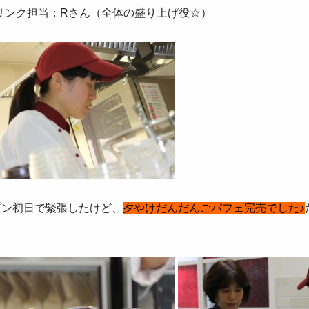
ドリンク担当：Rさん（全体の盛り上げ役☆）
プン初日で緊張したけど、
夕やけだんだんごパフェ完売でした♪