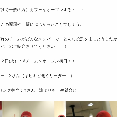
だけで一般の方にカフェをオープンする・・・
さんの問題や、壁にぶつかったことでしょう。
ぞれのチームがどんなメンバーで、どんな役割をまっとうした
ンバーのご紹介させてください！！！
２日(火）：Aチーム＞オープン初日！！！
ダー：Sさん（キビキビ働くリーダー！）
ドリンク担当：Yさん（誰よりも一生懸命♪）