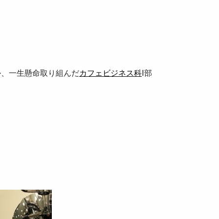
か、一生懸命取り組んだ
カフェビジネス科
Ⅰ部