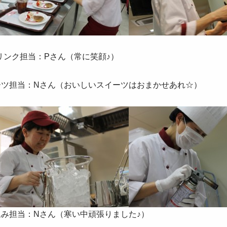
ドリンク担当：Pさん（常に笑顔♪）
ーツ担当：Nさん（おいしいスイーツはおまかせあれ☆）
込み担当：Nさん（寒い中頑張りました♪）