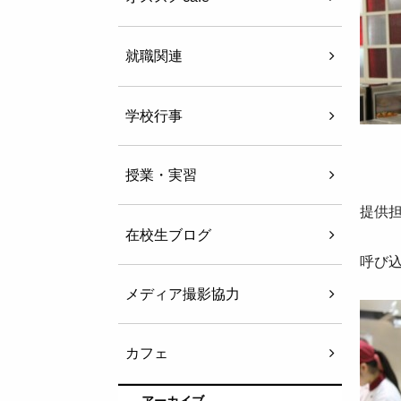
就職関連
学校行事
授業・実習
提供担
在校生ブログ
呼び
メディア撮影協力
カフェ
アーカイブ