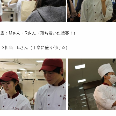
担当：Mさん・Rさん（落ち着いた接客！）
ーツ担当：Eさん（丁寧に盛り付け☆）