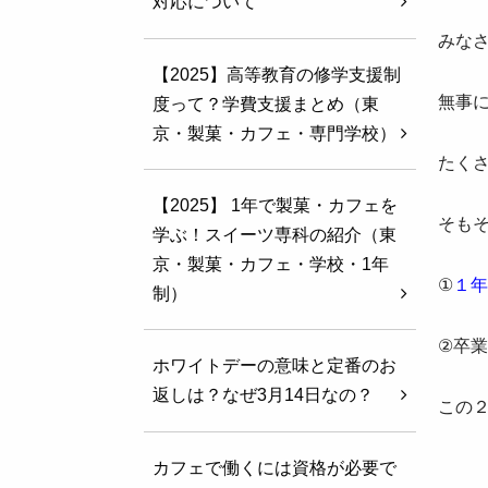
対応について
みな
【2025】高等教育の修学支援制
無事
度って？学費支援まとめ（東
京・製菓・カフェ・専門学校）
たく
【2025】 1年で製菓・カフェを
そも
学ぶ！スイーツ専科の紹介（東
京・製菓・カフェ・学校・1年
①
１
制）
②卒
ホワイトデーの意味と定番のお
返しは？なぜ3月14日なの？
この
カフェで働くには資格が必要で