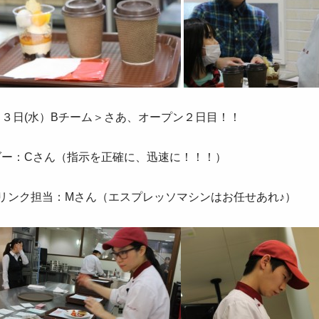
月３日(水）Bチーム＞さあ、オープン２日目！！
ダー：Cさん（指示を正確に、迅速に！！！）
ドリンク担当：Mさん（エスプレッソマシンはお任せあれ♪）