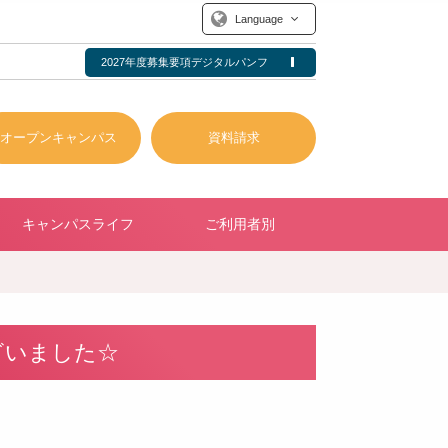
Language
2027年度募集要項デジタルパンフ
オープンキャンパス
資料請求
キャンパスライフ
ご利用者別
ざいました☆