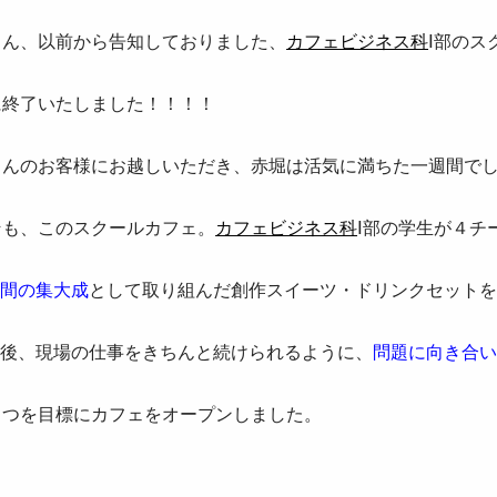
さん、以前から告知しておりました、
カフェビジネス科
Ⅰ部のス
に終了いたしました！！！！
さんのお客様にお越しいただき、赤堀は活気に満ちた一週間で
そも、このスクールカフェ。
カフェビジネス科
Ⅰ部の学生が４チ
年間の集大成
として取り組んだ創作スイーツ・ドリンクセット
業後、現場の仕事をきちんと続けられるように、
問題に向き合
２つを目標にカフェをオープンしました。