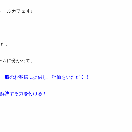
クールカフェ４♪
した。
ームに分かれて、
を
一般のお客様に提供し、評価をいただく！
い解決する力を付ける！