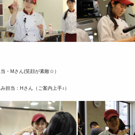
当・Mさん(笑顔が素敵☆）
込み担当：Hさん（ご案内上手♪）