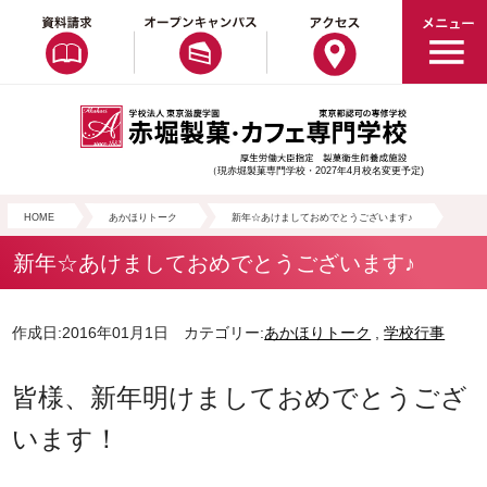
（現赤堀製菓専門学校・2027年4月校名変更予定)
HOME
あかほりトーク
新年☆あけましておめでとうございます♪
新年☆あけましておめでとうございます♪
作成日:2016年01月1日 カテゴリー:
あかほりトーク
,
学校行事
皆様、新年明けましておめでとうござ
います！