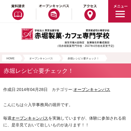
（現赤堀製菓専門学校・2027年4月校名変更予定)
HOME
オープンキャンパス
赤堀レシピ☆要チェック！
赤堀レシピ☆要チェック！
作成日:2014年04月28日 カテゴリー:
オープンキャンパス
こんにちは☆入学事務局の堀井です。
毎週
オープンキャンパス
を実施していますが、体験に参加される前
に、是非見ておいて欲しいものがあります！！