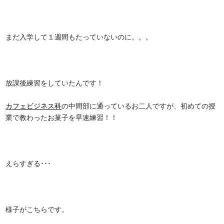
まだ入学して１週間もたっていないのに。。。
放課後練習をしていたんです！
カフェビジネス科
の中間部に通っているお二人ですが、初めての授
業で教わったお菓子を早速練習！！
えらすぎる･･･
様子がこちらです。