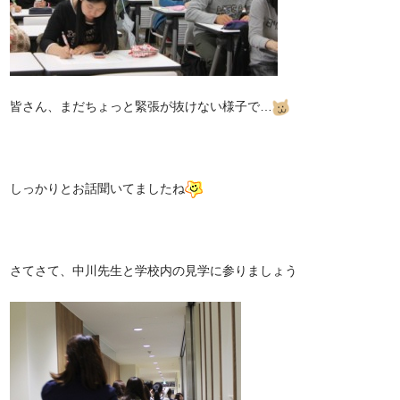
皆さん、まだちょっと緊張が抜けない様子で…
しっかりとお話聞いてましたね
さてさて、中川先生と学校内の見学に参りましょう