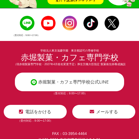
（受付対応：9:00〜17:00）
学校法人東京滋慶学園 東京都認可の専修学校
赤堀製菓・カフェ専門学校
（現赤堀製菓専門学校・2027年4月校名変更予定）厚生労働大臣指定 製菓衛生師養成施設
赤堀製菓・カフェ専門学校公式LINE
（受付対応：9:00〜17:00）
電話をかける
メールする
（受付対応：9:00〜17:00）
FAX：03-3954-4464