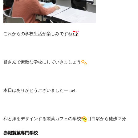
これからの学校生活が楽しみですね
皆さんで素敵な学校にしていきましょう
本日はありがとうございましたー :a4:
和と洋をデザインする製菓カフェの学校
目白駅から徒歩２分
赤堀製菓専門学校