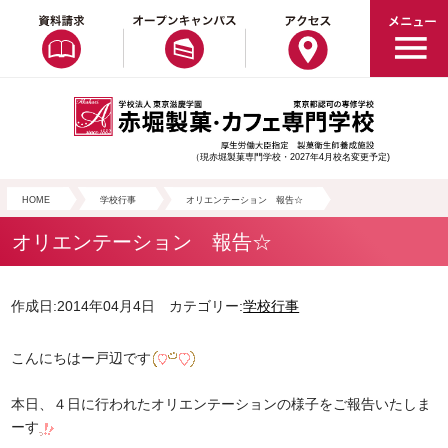
（現赤堀製菓専門学校・2027年4月校名変更予定)
HOME
学校行事
オリエンテーション 報告☆
オリエンテーション 報告☆
作成日:2014年04月4日 カテゴリー:
学校行事
こんにちはー戸辺です
本日、４日に行われたオリエンテーションの様子をご報告いたしま
ーす