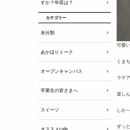
すか？年収は？
カテゴリー
未分類
可愛
あかほりトーク
くま
オープンキャンパス
ラテ
卒業生の皆さまへ
楽し
スイーツ
しか
ずっ
オススメcafe