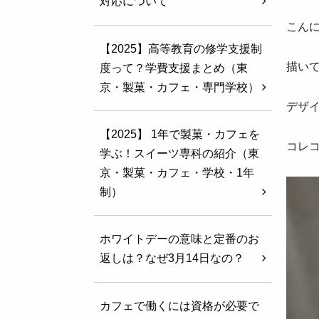
対応について
こん
【2025】高等教育の修学支援制
描い
度って？学費支援まとめ（東
京・製菓・カフェ・専門学校）
デザイ
【2025】 1年で製菓・カフェを
コレ
学ぶ！スイーツ専科の紹介（東
京・製菓・カフェ・学校・1年
制）
ホワイトデーの意味と定番のお
返しは？なぜ3月14日なの？
カフェで働くには資格が必要で