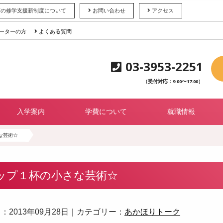
育の修学支援新制度について
お問い合わせ
アクセス
ーターの方
よくある質問
03-3953-2251
（受付対応：9:00〜17:00）
入学案内
学費について
就職情報
な芸術☆
ップ１杯の小さな芸術☆
：2013年09月28日｜カテゴリー：
あかほりトーク