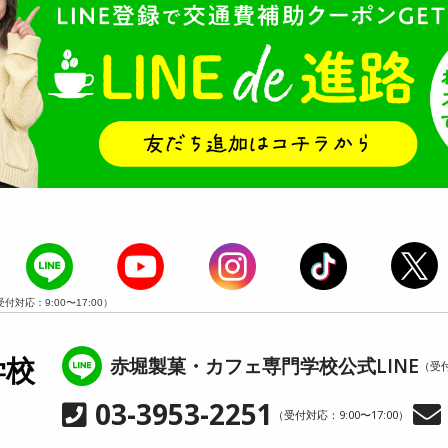
受付対応：9:00〜17:00）
赤堀製菓・カフェ専門学校公式LINE
学校
（受付
03-3953-2251
（受付対応：9:00〜17:00）