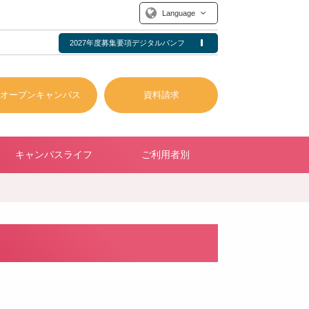
Language
2027年度募集要項デジタルパンフ
オープンキャンパス
資料請求
キャンパスライフ
ご利用者別