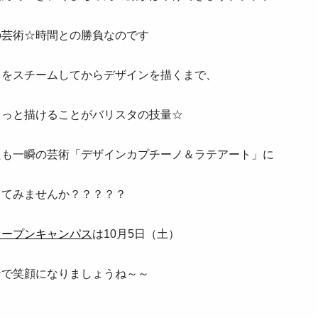
の芸術☆時間との勝負なのです
クをスチームしてからデザインを描くまで、
さっと描けることがバリスタの技量☆
たも一瞬の芸術「デザインカプチーノ＆ラテアート」に
してみませんか？？？？？
オープンキャンパス
は10月5日（土）
なで笑顔になりましょうね～～