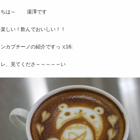
にちは～ 湯澤です
て楽しい！飲んでおいしい！！
ンカプチーノの紹介ですっ :c16:
コレ、見てくださ～～～～～い