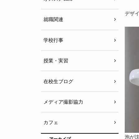
デザ
就職関連
学校行事
授業・実習
在校生ブログ
メディア撮影協力
カフェ
泡が
アーカイブ