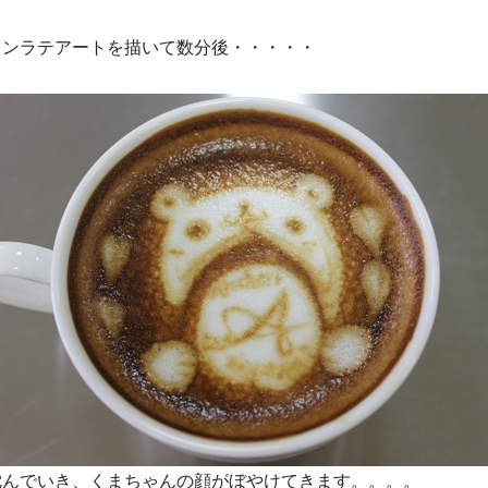
インラテアートを描いて数分後・・・・・
沈んでいき、くまちゃんの顔がぼやけてきます。。。。