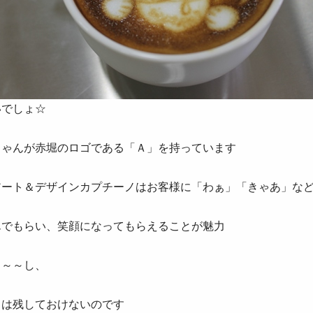
いでしょ☆
ちゃんが赤堀のロゴである「Ａ」を持っています
アート＆デザインカプチーノはお客様に「わぁ」「きゃあ」な
んでもらい、笑顔になってもらえることが魅力
～～～し、
とは残しておけないのです