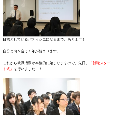
目標としているパティシエになるまで、あと１年！
自分と向き合う１年が始まります。
これから就職活動が本格的に始まりますので、先日、
「就職スター
ト式」
を行いました！！