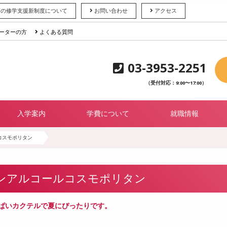
育の修学支援新制度について
お問い合わせ
アクセス
ーターの方
よくある質問
03-3953-2251
（受付対応：9:00〜17:00）
入学案内
学費について
就職情報
コスモポリタン
ンアルコールコスモポリタン
ぱいカクテルで夏にぴったりです。