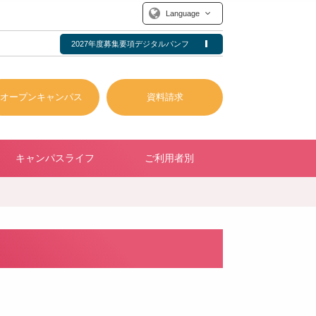
Language
2027年度募集要項デジタルパンフ
オープンキャンパス
資料請求
キャンパスライフ
ご利用者別