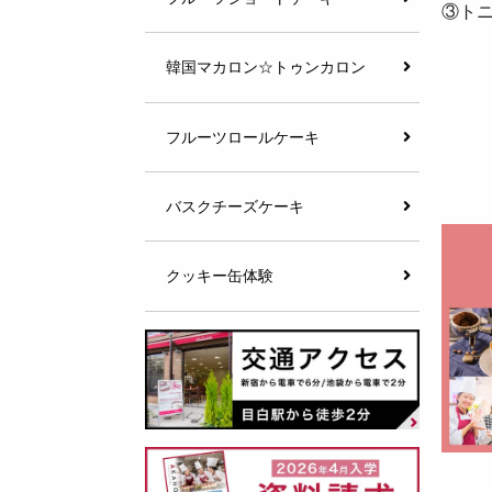
③ト
韓国マカロン☆トゥンカロン
フルーツロールケーキ
バスクチーズケーキ
クッキー缶体験