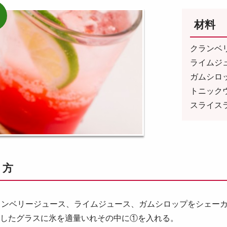
材料
クランベ
ライム
ガム
トニッ
スラ
り方
ランベリージュース、ライムジュース、ガムシロップをシェー
やしたグラスに氷を適量いれその中に①を入れる。