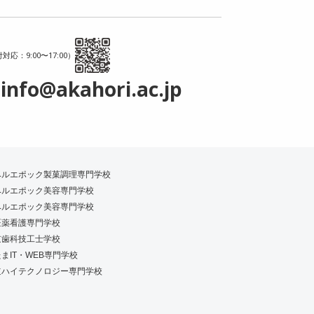
対応：9:00〜17:00）
info@akahori.ac.jp
ベルエポック製菓調理専門学校
ベルエポック美容専門学校
ベルエポック美容専門学校
医薬看護専門学校
京歯科技工士学校
まIT・WEB専門学校
道ハイテクノロジー専門学校