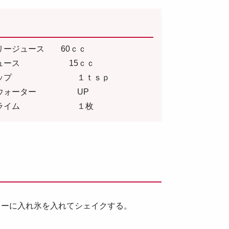
リージュース 60ｃｃ
ジュース 15ｃｃ
シロップ １ｔｓｐ
クウォーター UP
イスライム １枚
カーに入れ氷を入れてシェイクする。