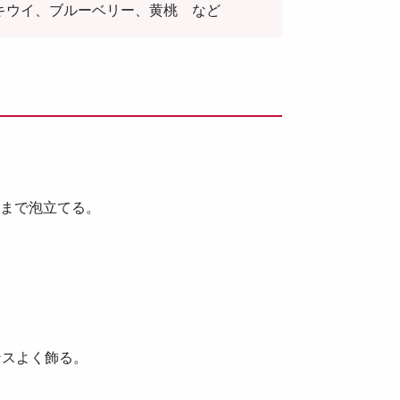
キウイ、ブルーベリー、黄桃 など
るまで泡立てる。
ンスよく飾る。