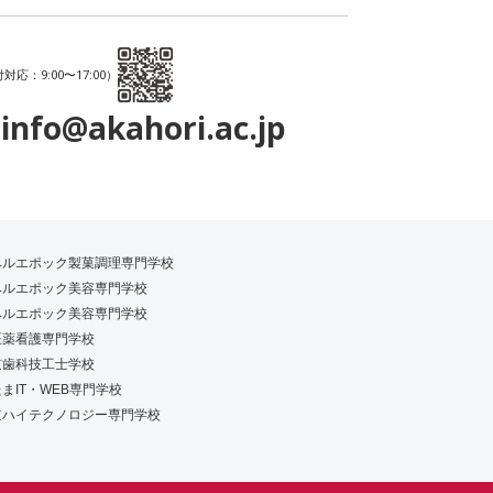
対応：9:00〜17:00）
info@akahori.ac.jp
ベルエポック製菓調理専門学校
ベルエポック美容専門学校
ベルエポック美容専門学校
医薬看護専門学校
京歯科技工士学校
まIT・WEB専門学校
道ハイテクノロジー専門学校