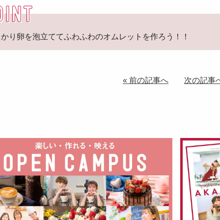
っかり卵を泡立ててふわふわのオムレットを作ろう！！
« 前の記事へ
次の記事へ