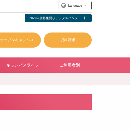
Language
2027年度募集要項デジタルパンフ
オープンキャンパス
資料請求
キャンパスライフ
ご利用者別