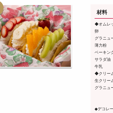
材料
◆オムレ
卵 
グラニュ
薄力粉
ベーキン
サラダ
牛乳
◆クリー
生クリー
グラニュ
◆デコレ