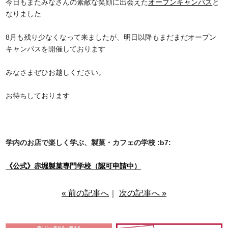
今日もまたみなさんの素敵な笑顔に出会えた
オープンキャンパス
と
なりました
8月も残り少なくなって来ましたが、明日以降もまだまだオープン
キャンパスを開催しております
みなさまぜひお越しください。
お待ちしております
学内のお店で楽しく学ぶ、製菓・カフェの学校 :b7:
《公式》
赤堀製菓専門学校（認可申請中）
« 前の記事へ
｜
次の記事へ »