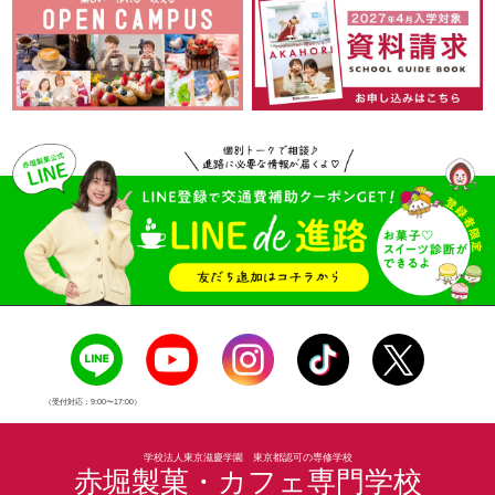
（受付対応：9:00〜17:00）
学校法人東京滋慶学園 東京都認可の専修学校
赤堀製菓・カフェ専門学校