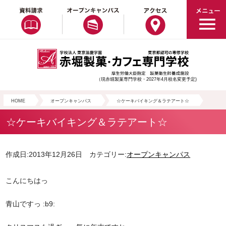
（現赤堀製菓専門学校・2027年4月校名変更予定)
HOME
オープンキャンパス
☆ケーキバイキング＆ラテアート☆
☆ケーキバイキング＆ラテアート☆
作成日:2013年12月26日 カテゴリー:
オープンキャンパス
こんにちはっ
青山ですっ :b9: