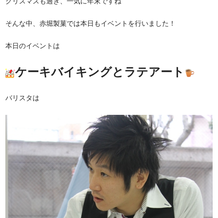
クリスマスも過ぎ、一気に年末ですね
そんな中、赤堀製菓では本日もイベントを行いました！
本日のイベントは
ケーキバイキングとラテアート
バリスタは