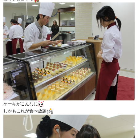
ケーキがこんなに
しかもこれが食べ放題