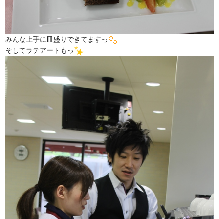
みんな上手に皿盛りできてますっ
そしてラテアートもっ