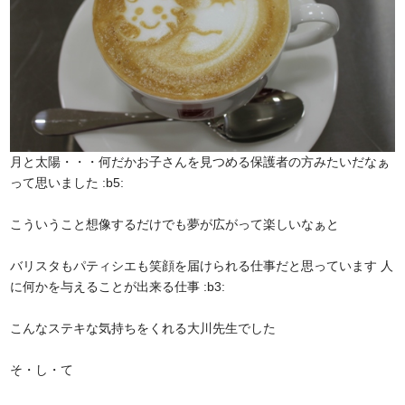
月と太陽・・・何だかお子さんを見つめる保護者の方みたいだなぁ
って思いました :b5:
こういうこと想像するだけでも夢が広がって楽しいなぁと
バリスタもパティシエも笑顔を届けられる仕事だと思っています 人
に何かを与えることが出来る仕事 :b3:
こんなステキな気持ちをくれる大川先生でした
そ・し・て