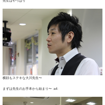
先生はやっぱり
横顔もステキな大川先生〜
まずは先生のお手本から始まり〜 :a4: