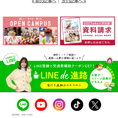
« 前の記事へ
｜
次の記事へ »
（受付対応：9:00〜17:00）