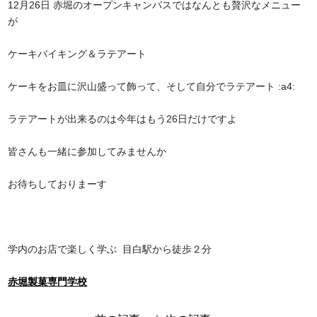
12月26日 赤堀のオープンキャンパスではなんとも贅沢なメニュー
が
ケーキバイキング＆ラテアート
ケーキをお皿に沢山盛って飾って、そして自分でラテアート :a4:
ラテアートが出来るのは今年はもう26日だけですよ
皆さんも一緒に参加してみませんか
お待ちしておりまーす
学内のお店で楽しく学ぶ
目白駅から徒歩２分
赤堀製菓専門学校