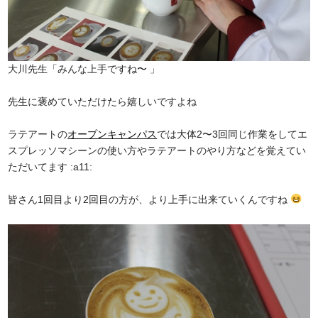
大川先生「みんな上手ですね〜 」
先生に褒めていただけたら嬉しいですよね
ラテアートの
オープンキャンパス
では大体2〜3回同じ作業をしてエ
スプレッソマシーンの使い方やラテアートのやり方などを覚えてい
ただいてます :a11:
皆さん1回目より2回目の方が、より上手に出来ていくんですね